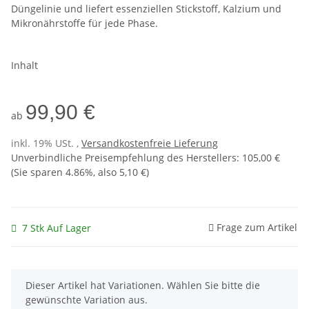
Düngelinie und liefert essenziellen Stickstoff, Kalzium und
Mikronährstoffe für jede Phase.
Inhalt
99,90 €
ab
inkl. 19% USt. ,
Versandkostenfreie Lieferung
Unverbindliche Preisempfehlung des Herstellers
:
105,00 €
(Sie sparen
4.86%
, also
5,10 €
)
Frage zum Artikel
7 Stk Auf Lager
x
Dieser Artikel hat Variationen. Wählen Sie bitte die
gewünschte Variation aus.