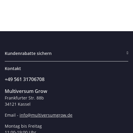
Kundenrabatte sichern
Kontakt
+49 561 31706708
Multiversum Grow
Frankfurter Str. 88b
34121 Kassel
Email -
info@multiversumgrow.de
Montag bis Freitag
11:00-19:00 Uhr