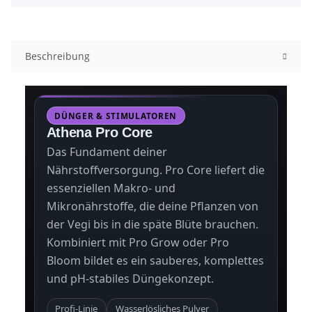
Beschreibung
DÜNGER & STIMULATOREN
Athena Pro Core
Das Fundament deiner
Nährstoffversorgung. Pro Core liefert die
essenziellen Makro- und
Mikronährstoffe, die deine Pflanzen von
der Vegi bis in die späte Blüte brauchen.
Kombiniert mit Pro Grow oder Pro
Bloom bildet es ein sauberes, komplettes
und pH-stabiles Düngekonzept.
Profi-Linie
Wasserlösliches Pulver