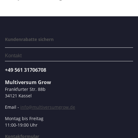
Kundenrabatte sichern
Kontakt
+49 561 31706708
Multiversum Grow
Frankfurter Str. 88b
34121 Kassel
Email -
info@multiversumgrow.de
Montag bis Freitag
11:00-19:00 Uhr
Kontakformular