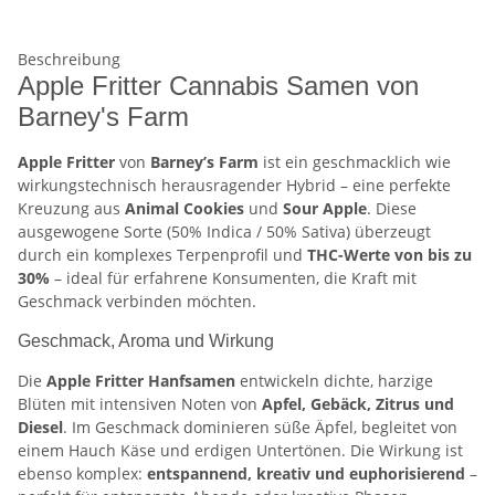
Beschreibung
Apple Fritter Cannabis Samen von
Barney's Farm
Apple Fritter
von
Barney’s Farm
ist ein geschmacklich wie
wirkungstechnisch herausragender Hybrid – eine perfekte
Kreuzung aus
Animal Cookies
und
Sour Apple
. Diese
ausgewogene Sorte (50% Indica / 50% Sativa) überzeugt
durch ein komplexes Terpenprofil und
THC-Werte von bis zu
30%
– ideal für erfahrene Konsumenten, die Kraft mit
Geschmack verbinden möchten.
Geschmack, Aroma und Wirkung
Die
Apple Fritter Hanfsamen
entwickeln dichte, harzige
Blüten mit intensiven Noten von
Apfel, Gebäck, Zitrus und
Diesel
. Im Geschmack dominieren süße Äpfel, begleitet von
einem Hauch Käse und erdigen Untertönen. Die Wirkung ist
ebenso komplex:
entspannend, kreativ und euphorisierend
–