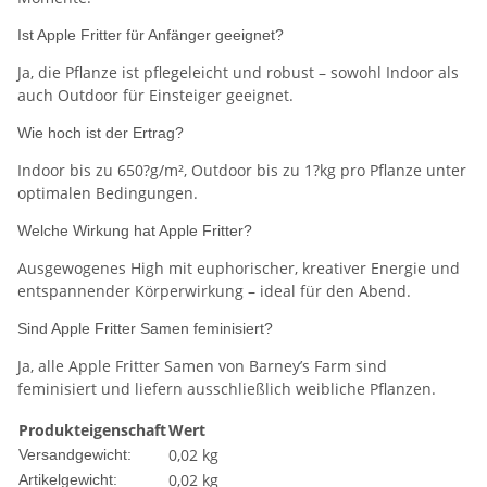
Ist Apple Fritter für Anfänger geeignet?
Ja, die Pflanze ist pflegeleicht und robust – sowohl Indoor als
auch Outdoor für Einsteiger geeignet.
Wie hoch ist der Ertrag?
Indoor bis zu 650?g/m², Outdoor bis zu 1?kg pro Pflanze unter
optimalen Bedingungen.
Welche Wirkung hat Apple Fritter?
Ausgewogenes High mit euphorischer, kreativer Energie und
entspannender Körperwirkung – ideal für den Abend.
Sind Apple Fritter Samen feminisiert?
Ja, alle Apple Fritter Samen von Barney’s Farm sind
feminisiert und liefern ausschließlich weibliche Pflanzen.
Produkteigenschaft
Wert
0,02 kg
Versandgewicht:
0,02
kg
Artikelgewicht: