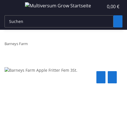
0,00 €
Barneys Farm