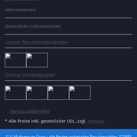
Informationen
Gesetzliche Informationen
Unsere Bezahlmöglichkeiten
Unsere Versandpartner
Vertrag widerrufen
* Alle Preise inkl. gesetzlicher USt., zzgl.
Versand
© © Multiversum Grow – alle Rechte vorbehalten
Besucherzähler: 375895