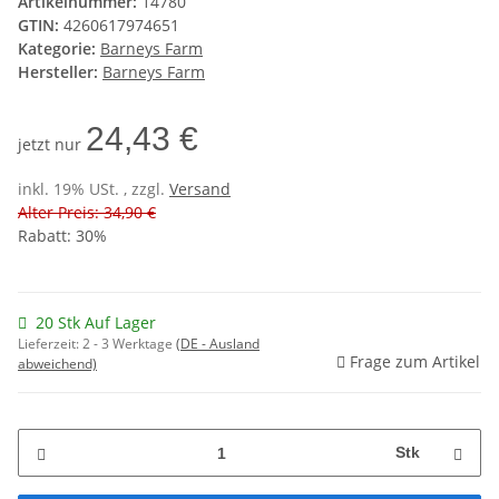
Artikelnummer:
14780
GTIN:
4260617974651
Kategorie:
Barneys Farm
Hersteller:
Barneys Farm
24,43 €
jetzt nur
inkl. 19% USt. , zzgl.
Versand
Alter Preis: 34,90 €
Rabatt:
30%
20 Stk Auf Lager
Lieferzeit:
2 - 3 Werktage
(DE - Ausland
Frage zum Artikel
abweichend)
Stk