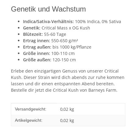
Genetik und Wachstum
Indica/Sativa-Verhältnis:
100% Indica, 0% Sativa
Genetik:
Critical Mass x OG Kush
Blütezeit:
55-60 Tage
Ertrag innen:
550-650 g/m²
Ertrag außen:
bis 1000 kg/Pflanze
Größe innen:
100-110 cm
Größe außen:
120-150 cm
Erlebe den einzigartigen Genuss von unserer Critical
Kush. Dieser Strain wird dich abends zur ruhe kommen
lassen und dir einen entspannten Abend bereiten.
Bestelle dir jetzt die Critical Kush von Barneys Farm.
Produkteigenschaft
Wert
0,02 kg
Versandgewicht:
0,02
kg
Artikelgewicht: