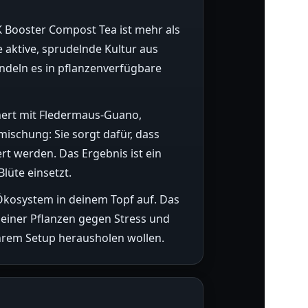
K Booster Compost Tea ist mehr als
e aktive, sprudelnde Kultur aus
andeln es in pflanzenverfügbare
hert mit Fledermaus-Guano,
mischung: Sie sorgt dafür, dass
rt werden. Das Ergebnis ist ein
lüte einsetzt.
 Ökosystem in deinem Topf auf. Das
deiner Pflanzen gegen Stress und
ihrem Setup herausholen wollen.