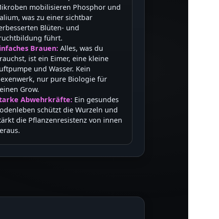
ikroben mobilisieren Phosphor und
alium, was zu einer sichtbar
erbesserten Blüten- und
ruchtbildung führt.
infaches Brauen:
Alles, was du
rauchst, ist ein Eimer, eine kleine
uftpumpe und Wasser. Kein
exenwerk, nur pure Biologie für
einen Grow.
tarke Abwehrkräfte:
Ein gesundes
odenleben schützt die Wurzeln und
tärkt die Pflanzenresistenz von innen
eraus.