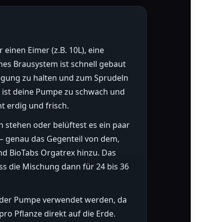
einen Eimer (z.B. 10L), eine
es Brausystem ist schnell gebaut
ewegung zu halten und zum Sprudeln
, ist deine Pumpe zu schwach und
t erdig und frisch.
 stehen oder belüftest es ein paar
 – genau das Gegenteil von dem,
nd BioTabs Orgatrex hinzu. Das
ss die Mischung dann für 24 bis 36
en der Pumpe verwendet werden, da
ro Pflanze direkt auf die Erde.