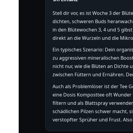
Stell dir vor, es ist Woche 3 der Blü
dichten, schweren Buds heranwachs
in den Blütewochen 3, 4 und 5 gibs
direkt an die Wurzeln und die Mikro
Ein typisches Szenario: Dein organis
zu aggressiven mineralischen Boost
nicht nur, wie die Blüten an Dichte 
zwischen Füttern und Ernähren. De
Auch als Problemlöser ist der Tee 
eine Dosis Komposttee oft Wunder w
filtern und als Blattspray verwende
schädlichen Pilzen schwer macht, sic
verstopfter Sprüher und Frust. Also