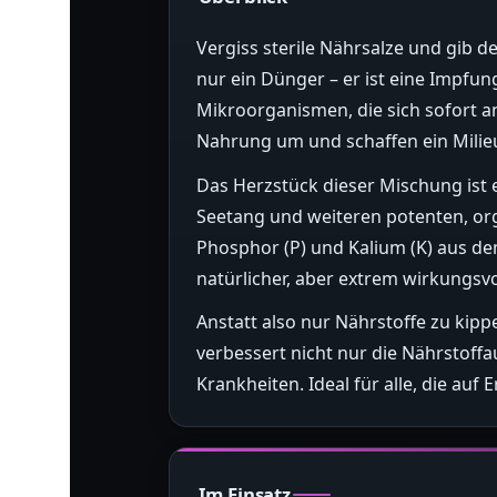
Vergiss sterile Nährsalze und gib d
nur ein Dünger – er ist eine Impfun
Mikroorganismen, die sich sofort a
Nahrung um und schaffen ein Milieu
Das Herzstück dieser Mischung ist
Seetang und weiteren potenten, orga
Phosphor (P) und Kalium (K) aus dem
natürlicher, aber extrem wirkungsvo
Anstatt also nur Nährstoffe zu kip
verbessert nicht nur die Nährstoff
Krankheiten. Ideal für alle, die a
Im Einsatz