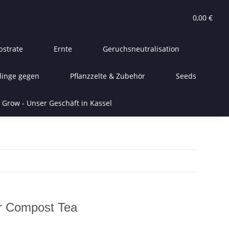
0,00 €
bstrate
Ernte
Geruchsneutralisation
linge gegen
Pflanzzelte & Zubehör
Seeds
 Grow - Unser Geschäft in Kassel
r Compost Tea