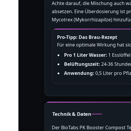
Achte darauf, die Mischung auch wä
absetzen. Eine Überdosierung ist p
Mycotrex (Mykorrhizapilze) hinzufüg
Pro-Tipp: Das Brau-Rezept
Für eine optimale Wirkung hat si
Pro 1 Liter Wasser:
1 Esslöffe
Belüftungszeit:
24-36 Stunde
Anwendung:
0,5 Liter pro Pfl
Technik & Daten
Der BioTabs PK Booster Compost T