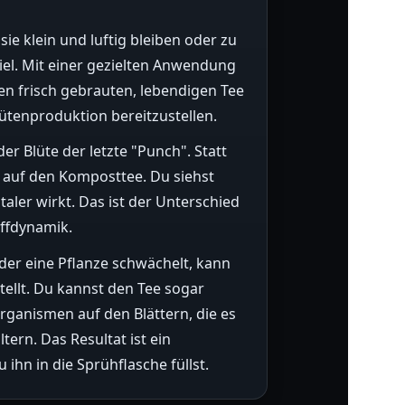
 sie klein und luftig bleiben oder zu
el. Mit einer gezielten Anwendung
en frisch gebrauten, lebendigen Tee
lütenproduktion bereitzustellen.
er Blüte der letzte "Punch". Statt
u auf den Komposttee. Du siehst
taler wirkt. Das ist der Unterschied
offdynamik.
der eine Pflanze schwächelt, kann
ellt. Du kannst den Tee sogar
organismen auf den Blättern, die es
tern. Das Resultat ist ein
ihn in die Sprühflasche füllst.