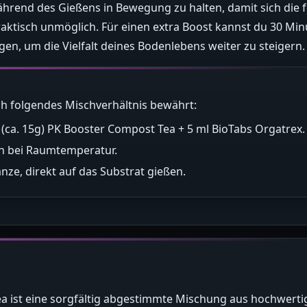
hrend des Gießens in Bewegung zu halten, damit sich die 
raktisch unmöglich. Für einen extra Boost kannst du 30 Mi
en, um die Vielfalt deines Bodenlebens weiter zu steigern.
ch folgendes Mischverhältnis bewährt:
l (ca. 15g) PK Booster Compost Tea + 5 ml BioTabs Orgatrex.
n bei Raumtemperatur.
anze, direkt auf das Substrat gießen.
ea ist eine sorgfältig abgestimmte Mischung aus hochwer