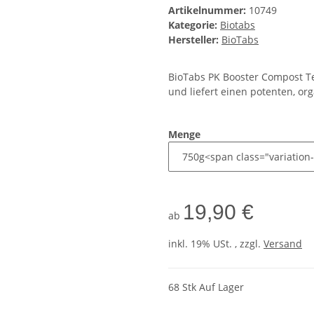
Artikelnummer:
10749
Kategorie:
Biotabs
Hersteller:
BioTabs
BioTabs PK Booster Compost Te
und liefert einen potenten, or
Menge
19,90 €
ab
inkl. 19% USt. , zzgl.
Versand
68 Stk Auf Lager