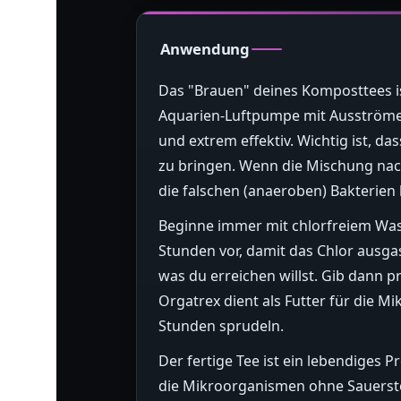
Anwendung
Das "Brauen" deines Komposttees ist
Aquarien-Luftpumpe mit Ausströmer
und extrem effektiv. Wichtig ist, 
zu bringen. Wenn die Mischung nac
die falschen (anaeroben) Bakterien 
Beginne immer mit chlorfreiem Wass
Stunden vor, damit das Chlor ausga
was du erreichen willst. Gib dann 
Orgatrex dient als Futter für die M
Stunden sprudeln.
Der fertige Tee ist ein lebendiges
die Mikroorganismen ohne Sauerstoff