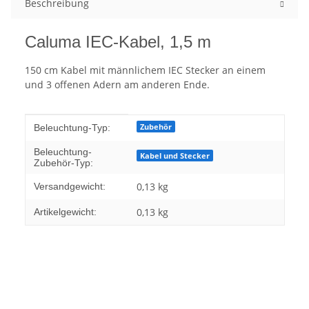
Beschreibung
Caluma IEC-Kabel, 1,5 m
150 cm Kabel mit männlichem IEC Stecker an einem
und 3 offenen Adern am anderen Ende.
Produkteigenschaft
Wert
Zubehör
Beleuchtung-Typ:
Beleuchtung-
Kabel und Stecker
Zubehör-Typ:
0,13 kg
Versandgewicht:
0,13
kg
Artikelgewicht: