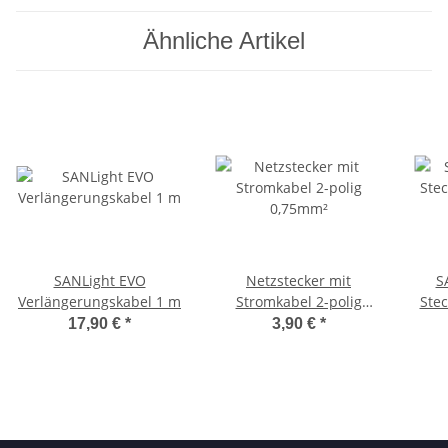
Ähnliche Artikel
SANLight EVO
Netzstecker mit
S
Verlängerungskabel 1 m
Stromkabel 2-polig
Stec
0,75mm²
15
17,90 €
*
3,90 €
*