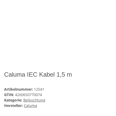
Caluma IEC Kabel 1,5 m
Artikelnummer:
12541
GTIN:
4260650770074
Kategorie:
Beleuchtung
Hersteller:
Caluma