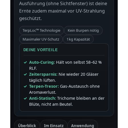
Ausführung (ohne Sichtfenster) ist deine
Ernte zudem maximal vor UV-Strahlung
geschützt.
TerpLoc™ Technologie
Kein Burpen nötig
Maximaler UV-Schutz
1kg Kapazität
DEINE VORTEILE
Auto-Curing:
Hält von selbst 58–62 %
RLF.
Zeitersparnis:
Nie wieder 20 Gläser
täglich lüften.
Terpen-Tresor:
Gas-Austausch ohne
Aromaverlust.
Anti-Statisch:
Trichome bleiben an der
Blüte, nicht am Beutel.
Überblick
Im Einsatz
Anwendung