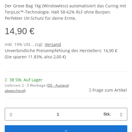
Der Grove Bag 1kg (Windowless) automatisiert das Curing mit
TerpLoc™-Technologie. Hält 58-62% RLF ohne Burpen.
Perfekter UV-Schutz für deine Ernte.
14,90 €
inkl. 19% USt. , zzgl.
Versand
Unverbindliche Preisempfehlung des Herstellers
:
16,90 €
(Sie sparen
11.83%
, also
2,00 €
)
38 Stk. Auf Lager
Lieferzeit:
2 - 3 Werktage
(DE - Ausland
Frage zum Artikel
abweichend)
Stk.