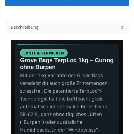
Beschreibung
ERNTE & VERPACKEN
Grove Bags TerpLoc 1kg – Curing
ohne Burpen
Mit der 1kg-Variante der Grove Bags
veredelst du auch große Erntemengen
stressfrei. Die patentierte TerpLoc™-
Technologie hält die Luftfeuchtigkeit
automatisch im optimalen Bereich von
58–62 %, ganz ohne tägliches Lüften
("Burpen") oder zusätzliche
Humidipacks. In der "Windowless"-