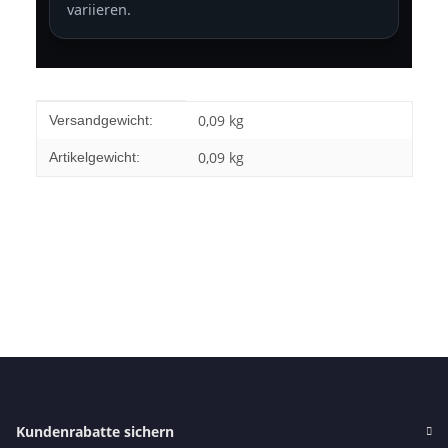
variieren.
Produkteigenschaft
Wert
0,09 kg
Versandgewicht:
0,09
kg
Artikelgewicht:
Kundenrabatte sichern