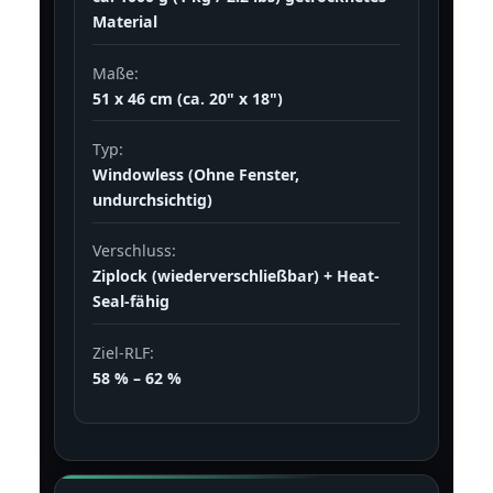
Material
Maße:
51 x 46 cm (ca. 20" x 18")
Typ:
Windowless (Ohne Fenster,
undurchsichtig)
Verschluss:
Ziplock (wiederverschließbar) + Heat-
Seal-fähig
Ziel-RLF:
58 % – 62 %