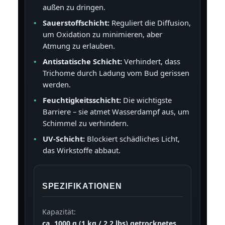
außen zu dringen.
Sauerstoffschicht:
Reguliert die Diffusion,
um Oxidation zu minimieren, aber
Atmung zu erlauben.
Antistatische Schicht:
Verhindert, dass
Trichome durch Ladung vom Bud gerissen
werden.
Feuchtigkeitsschicht:
Die wichtigste
Barriere – sie atmet Wasserdampf aus, um
Schimmel zu verhindern.
UV-Schicht:
Blockiert schädliches Licht,
das Wirkstoffe abbaut.
SPEZIFIKATIONEN
Kapazität:
ca. 1000 g (1 kg / 2.2 lbs) getrocknetes