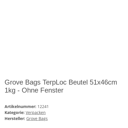
Grove Bags TerpLoc Beutel 51x46cm
1kg - Ohne Fenster
Artikelnummer:
12241
Kategorie:
Verpacken
Hersteller:
Grove Bags