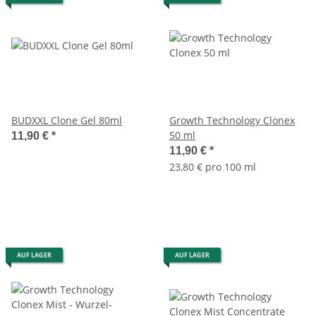
BUDXXL Clone Gel 80ml
Growth Technology Clonex
50 ml
11,90 €
*
11,90 €
*
23,80 € pro 100 ml
AUF LAGER
AUF LAGER