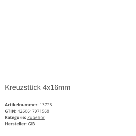
Kreuzstück 4x16mm
Artikelnummer:
13723
GTIN:
4260617971568
Kategorie:
Zubehör
Hersteller:
GIB