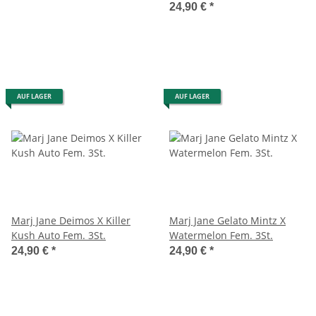
24,90 €
*
AUF LAGER
AUF LAGER
Marj Jane Deimos X Killer
Marj Jane Gelato Mintz X
Kush Auto Fem. 3St.
Watermelon Fem. 3St.
24,90 €
*
24,90 €
*