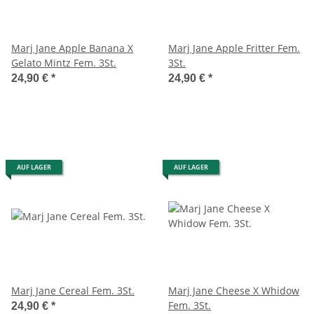
Marj Jane Apple Banana X
Marj Jane Apple Fritter Fem.
Gelato Mintz Fem. 3St.
3St.
24,90 €
*
24,90 €
*
AUF LAGER
AUF LAGER
Marj Jane Cereal Fem. 3St.
Marj Jane Cheese X Whidow
Fem. 3St.
24,90 €
*