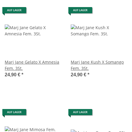
AUF LAGER
AUF LAGER
Marj Jane Gelato X Amnesia
Marj Jane Kush X Somango
Fem. 3St.
Fem. 3St.
24,90 €
*
24,90 €
*
AUF LAGER
AUF LAGER