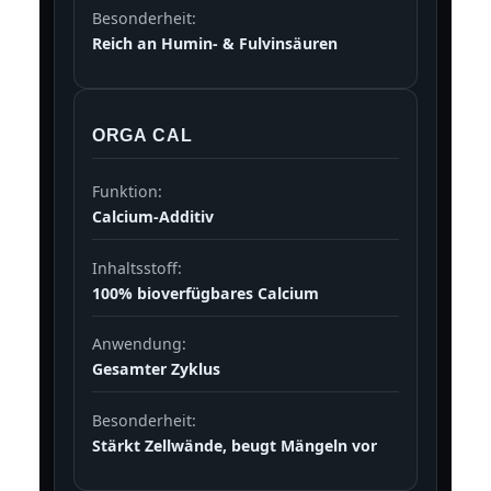
Besonderheit:
Reich an Humin- & Fulvinsäuren
ORGA CAL
Funktion:
Calcium-Additiv
Inhaltsstoff:
100% bioverfügbares Calcium
Anwendung:
Gesamter Zyklus
Besonderheit:
Stärkt Zellwände, beugt Mängeln vor