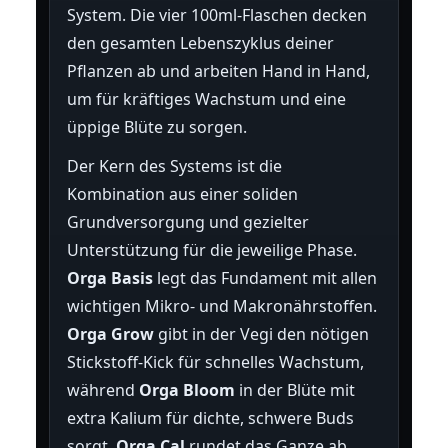
System. Die vier 100ml-Flaschen decken
den gesamten Lebenszyklus deiner
Pflanzen ab und arbeiten Hand in Hand,
um für kräftiges Wachstum und eine
üppige Blüte zu sorgen.
Der Kern des Systems ist die
Kombination aus einer soliden
Grundversorgung und gezielter
Unterstützung für die jeweilige Phase.
Orga Basis
legt das Fundament mit allen
wichtigen Mikro- und Makronährstoffen.
Orga Grow
gibt in der Vegi den nötigen
Stickstoff-Kick für schnelles Wachstum,
während
Orga Bloom
in der Blüte mit
extra Kalium für dichte, schwere Buds
sorgt.
Orga Cal
rundet das Ganze ab,