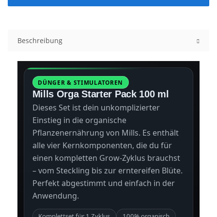
Beschreibung
DÜNGER & STIMULATOREN
Mills Orga Starter Pack 100 ml
Dieses Set ist dein unkomplizierter
Einstieg in die organische
Pflanzenernährung von Mills. Es enthält
alle vier Kernkomponenten, die du für
einen kompletten Grow-Zyklus brauchst
– vom Steckling bis zur erntereifen Blüte.
Perfekt abgestimmt und einfach in der
Anwendung.
Komplettset für 1 Zyklus
100% organisch