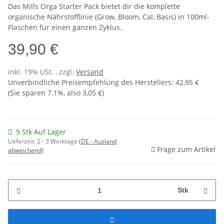
Das Mills Orga Starter Pack bietet dir die komplette
organische Nährstofflinie (Grow, Bloom, Cal, Basis) in 100ml-
Flaschen für einen ganzen Zyklus.
39,90 €
inkl. 19% USt. , zzgl.
Versand
Unverbindliche Preisempfehlung des Herstellers
:
42,95 €
(Sie sparen
7.1%
, also
3,05 €
)
9 Stk Auf Lager
Lieferzeit:
2 - 3 Werktage
(DE - Ausland
Frage zum Artikel
abweichend)
Stk