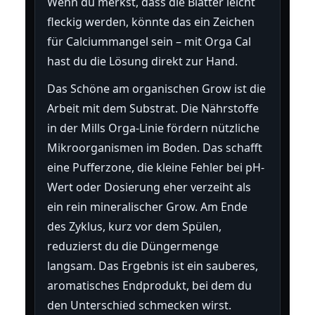
Wenn du merkst, dass die Blätter leicht
fleckig werden, könnte das ein Zeichen
für Calciummangel sein – mit Orga Cal
hast du die Lösung direkt zur Hand.
Das Schöne am organischen Grow ist die
Arbeit mit dem Substrat. Die Nährstoffe
in der Mills Orga-Linie fördern nützliche
Mikroorganismen im Boden. Das schafft
eine Pufferzone, die kleine Fehler bei pH-
Wert oder Dosierung eher verzeiht als
ein rein mineralischer Grow. Am Ende
des Zyklus, kurz vor dem Spülen,
reduzierst du die Düngermenge
langsam. Das Ergebnis ist ein sauberes,
aromatisches Endprodukt, bei dem du
den Unterschied schmecken wirst.