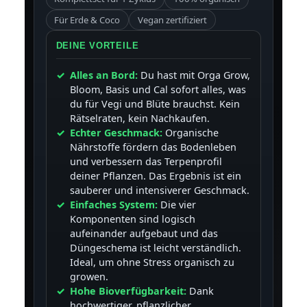
Für Erde & Coco
Vegan zertifiziert
DEINE VORTEILE
Alles an Bord:
Du hast mit Orga Grow,
Bloom, Basis und Cal sofort alles, was
du für Vegi und Blüte brauchst. Kein
Rätselraten, kein Nachkaufen.
Echter Geschmack:
Organische
Nährstoffe fördern das Bodenleben
und verbessern das Terpenprofil
deiner Pflanzen. Das Ergebnis ist ein
sauberer und intensiverer Geschmack.
Einfaches System:
Die vier
Komponenten sind logisch
aufeinander aufgebaut und das
Düngeschema ist leicht verständlich.
Ideal, um ohne Stress organisch zu
growen.
Hohe Bioverfügbarkeit:
Dank
hochwertiger, pflanzlicher