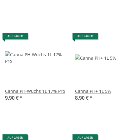
AUF LAGER
AUF LAGER
Canna PH-Wuchs 1L 17% Pro
Canna PH+ 1L 5%
9,90 €
*
8,90 €
*
AUF LAGER
AUF LAGER