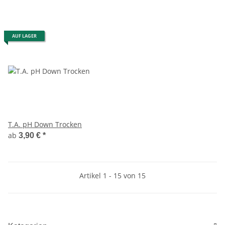
AUF LAGER
T.A. pH Down Trocken
ab
3,90 €
*
Artikel 1 - 15 von 15