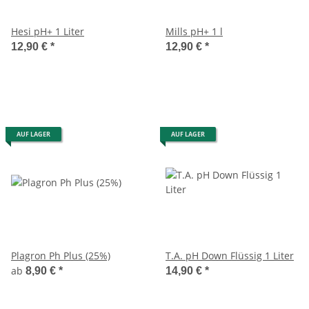
Hesi pH+ 1 Liter
Mills pH+ 1 l
12,90 €
*
12,90 €
*
AUF LAGER
AUF LAGER
Plagron Ph Plus (25%)
T.A. pH Down Flüssig 1 Liter
ab
8,90 €
*
14,90 €
*