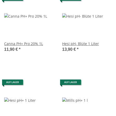
Canna PH+ Pro 20% 1L
Hesi pH- Blüte 1 Liter
11,90 €
*
13,90 €
*
AUF LAGER
AUF LAGER