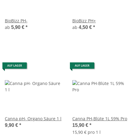
BioBizz PH-
BioBizz PH+
ab
ab
5,90 €
*
4,50 €
*
AUF LAGER
AUF LAGER
Canna pH- Organo Säure 1 l
Canna PH-Blüte 1L 59% Pro
9,90 €
*
15,90 €
*
15,90 € pro 1 l