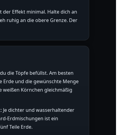
 der Effekt minimal. Halte dich an
h ruhig an die obere Grenze. Der
du die Töpfe befüllst. Am besten
ine Erde und die gewünschte Menge
 die weißen Körnchen gleichmäßig
t: Je dichter und wasserhaltender
ard-Erdmischungen ist ein
ünf Teile Erde.