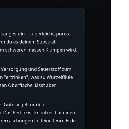
lkangestein – superleicht, porös
Wenn du es deinem Substrat
inem schweren, nassen Klumpen wird.
ur Versorgung und Sauerstoff zum
n "ertrinken", was zu Wurzelfäule
ösen Oberfläche, lässt aber
es Gütesiegel für den
Das Perlite ist keimfrei, hat einen
Überraschungen in deine teure Erde.