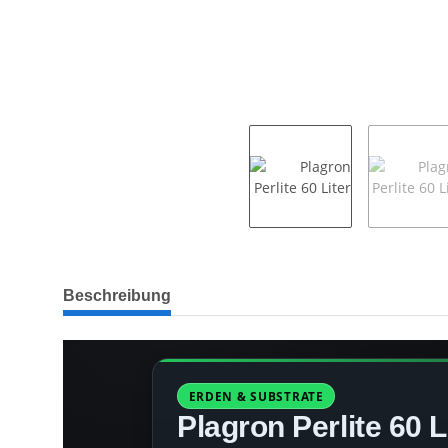
weitere Registerkarten anzeigen
Beschreibung
ERDEN & SUBSTRATE
Plagron Perlite 60 L