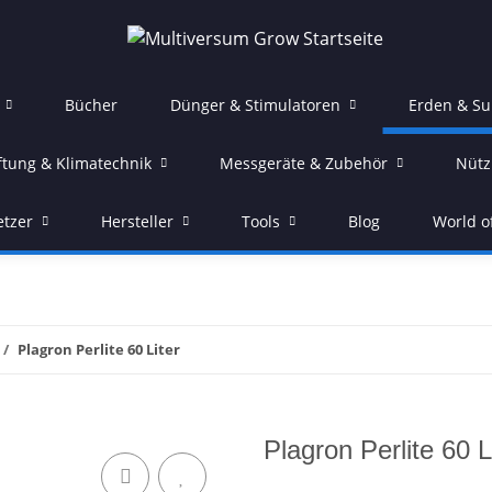
Bücher
Dünger & Stimulatoren
Erden & Su
ftung & Klimatechnik
Messgeräte & Zubehör
Nütz
etzer
Hersteller
Tools
Blog
World o
Plagron Perlite 60 Liter
Plagron Perlite 60 L