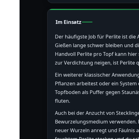
Im Einsatz
Der häufigste Job für Perlite ist 
Gießen lange schwer bleiben und die
Handvoll Perlite pro Topf kann hie
zur Verdichtung neigen, ist Perlite
Ein weiterer klassischer Anwendung
Pflanzen arbeitest oder ein System 
Topfboden als Puffer gegen Staunä
fluten.
Auch bei der Anzucht von Stecklinge
Bewurzelungsmedium verwenden. Es hä
neuer Wurzeln anregt und Fäulnis am