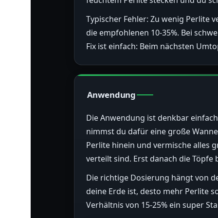
feuchtem Perlite stecken und du sc
Typischer Fehler: Zu wenig Perlite 
die empfohlenen 10-35%. Bei schwe
Fix ist einfach: Beim nächsten Umt
Anwendung
Die Anwendung ist denkbar einfach: 
nimmst du dafür eine große Wanne,
Perlite hinein und vermische alles 
verteilt sind. Erst danach die Töpf
Die richtige Dosierung hängt von de
deine Erde ist, desto mehr Perlite 
Verhältnis von 15-25% ein super Star