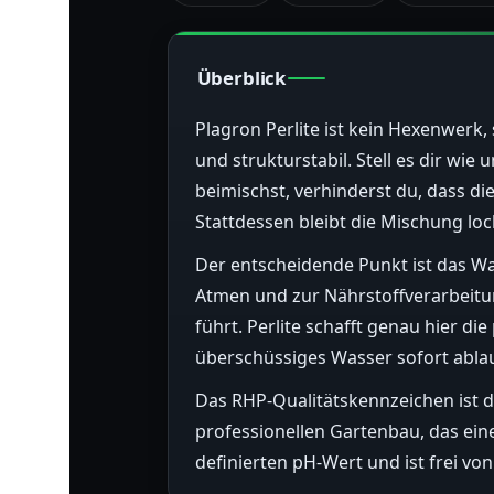
Überblick
Plagron Perlite ist kein Hexenwerk,
und strukturstabil. Stell es dir wi
beimischst, verhinderst du, dass d
Stattdessen bleibt die Mischung lock
Der entscheidende Punkt ist das W
Atmen und zur Nährstoffverarbeitun
führt. Perlite schafft genau hier di
überschüssiges Wasser sofort ablauf
Das RHP-Qualitätskennzeichen ist da
professionellen Gartenbau, das eine 
definierten pH-Wert und ist frei v