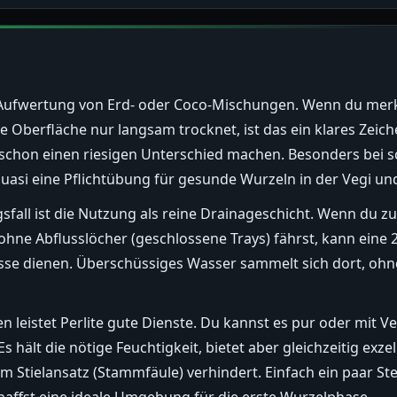
die Aufwertung von Erd- oder Coco-Mischungen. Wenn du mer
 Oberfläche nur langsam trocknet, ist das ein klares Zeich
r schon einen riesigen Unterschied machen. Besonders bei s
 quasi eine Pflichtübung für gesunde Wurzeln in der Vegi und
sfall ist die Nutzung als reine Drainageschicht. Wenn du z
ohne Abflusslöcher (geschlossene Trays) fährst, kann eine 
sse dienen. Überschüssiges Wasser sammelt sich dort, ohn
n leistet Perlite gute Dienste. Du kannst es pur oder mit Ve
lt die nötige Feuchtigkeit, bietet aber gleichzeitig exzel
 Stielansatz (Stammfäule) verhindert. Einfach ein paar Stec