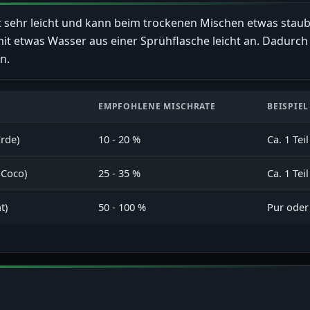
st sehr leicht und kann beim trockenen Mischen etwas stau
it etwas Wasser aus einer Sprühflasche leicht an. Dadurch
n.
EMPFOHLENE MISCHRATE
BEISPIEL
rde)
10 - 20 %
Ca. 1 Tei
 Coco)
25 - 35 %
Ca. 1 Tei
t)
50 - 100 %
Pur oder