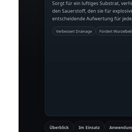
Sorgt für ein luftiges Substrat, ve
den Sauerstoff, den sie für explos
entscheidende Aufwertung für jed
Verbessert Drainage
Fördert Wurzelbel
Überblick
Im Einsatz
Anwendun