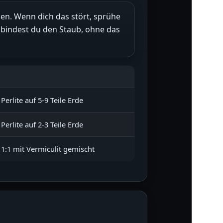
ben. Wenn dich das stört, sprühe
 bindest du den Staub, ohne das
l Perlite auf 5-9 Teile Erde
l Perlite auf 2-3 Teile Erde
 1:1 mit Vermiculit gemischt