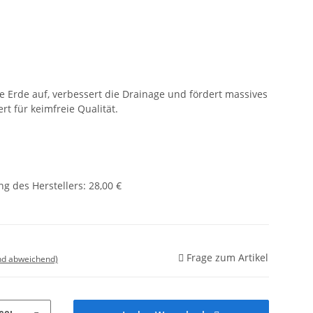
ede Erde auf, verbessert die Drainage und fördert massives
rt für keimfreie Qualität.
g des Herstellers
:
28,00 €
Frage zum Artikel
nd abweichend)