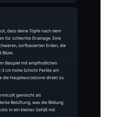
kst, dass deine Töpfe nach dem
en für schlechte Drainage. Eine
chweren, torfbasierten Erden, die
 Blüte.
um Beispiel mit empfindlichen
2-3 cm hohe Schicht Perlite am
e die Hauptwurzelzone direkt zu
rmiculit gemischt als
lente Belüftung, was die Bildung
kis in ein kleines Gefäß mit