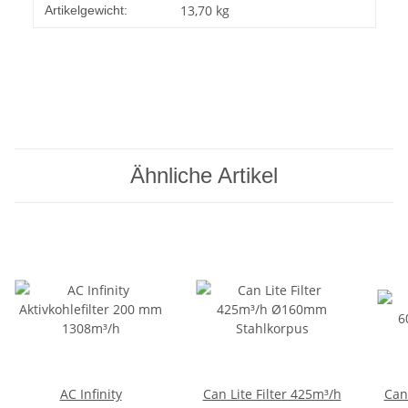
13,70
kg
Artikelgewicht:
Ähnliche Artikel
AC Infinity
Can Lite Filter 425m³/h
Can 