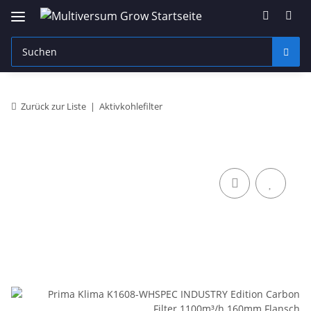
Zurück zur Liste
Aktivkohlefilter