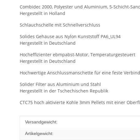
Combidec 2000, Polyester und Aluminium, 5-Schicht-San
Hergestellt in Holland
Schlauchschelle mit Schnellverschluss
Solides Gehäuse aus Nylon Kunststoff PA6_UL94
Hergestellt in Deutschland
Hocheffizienter ebmpabst-Motor, Temperaturgesteuert
Hergestellt in Deutschland
Hochwertige Anschlussmanschette für eine feste Verbind
Solider Filter aus Aluminium und Stahl
Hergestellt in der Tschechischen Republik
CTC75 hoch aktivierte Kohle 3mm Pellets mit einer Oberfl
Produkteigenschaft
Wert
Versandgewicht:
Artikelgewicht: