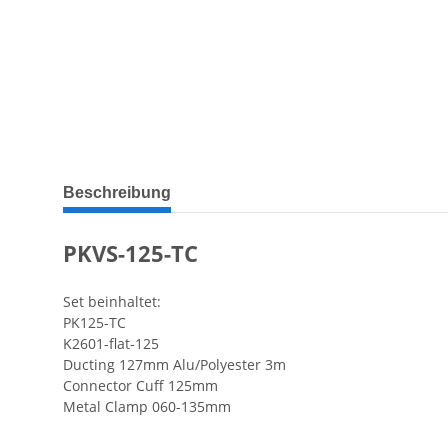
weitere Registerkarten anzeigen
Beschreibung
PKVS-125-TC
Set beinhaltet:
PK125-TC
K2601-flat-125
Ducting 127mm Alu/Polyester 3m
Connector Cuff 125mm
Metal Clamp 060-135mm