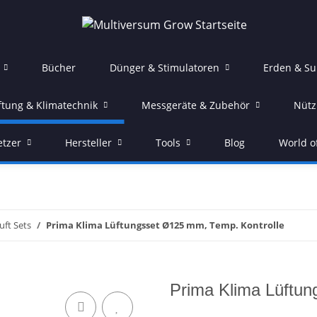
Bücher
Dünger & Stimulatoren
Erden & Su
ftung & Klimatechnik
Messgeräte & Zubehör
Nütz
etzer
Hersteller
Tools
Blog
World o
uft Sets
Prima Klima Lüftungsset Ø125 mm, Temp. Kontrolle
Prima Klima Lüftun