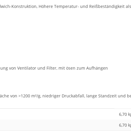
dwich-Konstruktion, Höhere Temperatur- und Reißbeständigkeit al
ung von Ventilator und Filter, mit ösen zum Aufhängen
äche von >1200 m²/g, niedriger Druckabfall, lange Standzeit und b
6,70 k
6,70
k