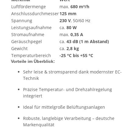
Luftfördermenge
max.
680 m³/h
Anschlussdurchmesser
125 mm
Spannung
230 V
, 50/60 Hz
Leistungsaufnahme
ca.
80 W
Stromaufnahme
max.
0,35 A
Geräuschpegel
ca.
43 dB (1 m Abstand)
Gewicht
ca.
2,8 kg
Temperaturbereich
-25 °C bis +55 °C
Vorteile im Überblick:
Sehr leise & stromsparend dank modernster EC-
Technik
Präzise Temperatur- und Drehzahlregelung
integriert
Ideal für mittelgroße Belüftungsanlagen
Robuste, langlebige Verarbeitung – deutsche
Markenqualität