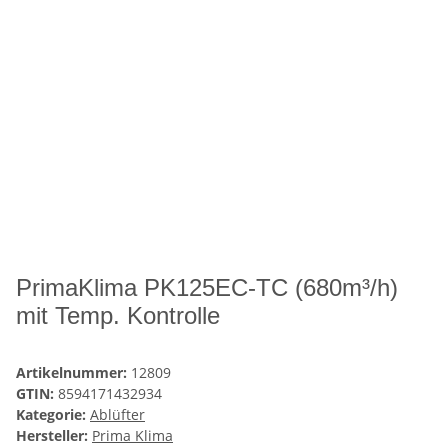
PrimaKlima PK125EC-TC (680m³/h)
mit Temp. Kontrolle
Artikelnummer:
12809
GTIN:
8594171432934
Kategorie:
Ablüfter
Hersteller:
Prima Klima