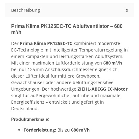
Beschreibung
Prima Klima PK125EC-TC Abluftventilator – 680
m³/h
Der
Prima Klima PK125EC-TC
kombiniert modernste
EC-Technologie mit intelligenter Temperaturregelung in
einem kompakten und leistungsstarken Abluftsystem.
Mit einer maximalen Luftförderleistung von
680 m³/h
bei nur 125 mm Anschlussdurchmesser eignet sich
dieser Lüfter ideal für mittlere Growboxen,
Gewächshäuser oder andere belüftungssensitive
Umgebungen. Der hochwertige
ZIEHL-ABEGG EC-Motor
sorgt für außergewöhnliche Laufruhe und maximale
Energieeffizienz – entwickelt und gefertigt in
Deutschland.
Produktmerkmale:
Förderleistung:
Bis zu
680 m³/h