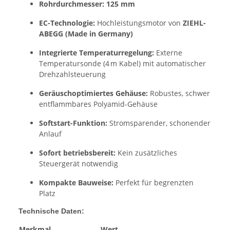
Rohrdurchmesser:
125 mm
EC-Technologie:
Hochleistungsmotor von
ZIEHL-
ABEGG (Made in Germany)
Integrierte Temperaturregelung:
Externe
Temperatursonde (4 m Kabel) mit automatischer
Drehzahlsteuerung
Geräuschoptimiertes Gehäuse:
Robustes, schwer
entflammbares Polyamid-Gehäuse
Softstart-Funktion:
Stromsparender, schonender
Anlauf
Sofort betriebsbereit:
Kein zusätzliches
Steuergerät notwendig
Kompakte Bauweise:
Perfekt für begrenzten
Platz
Technische Daten:
Merkmal
Wert