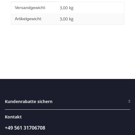
Produkteigenschaft
Wert
3,00 kg
Versandgewicht:
3,00
kg
Artikelgewicht:
Kundenrabatte sichern
Kontakt
+49 561 31706708