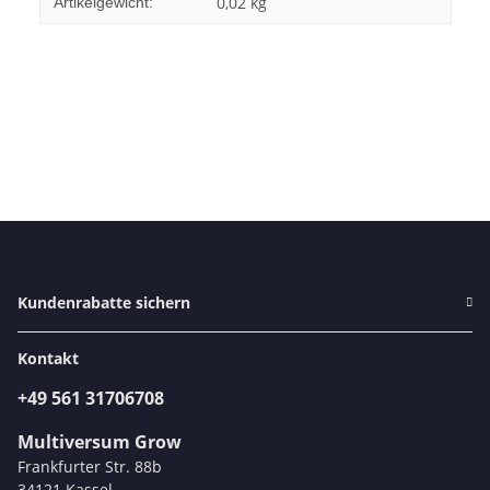
0,02
kg
Artikelgewicht:
Kundenrabatte sichern
Kontakt
+49 561 31706708
Multiversum Grow
Frankfurter Str. 88b
34121 Kassel