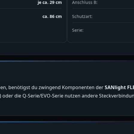
je ca. 29 cm
Anschluss B:
ca. 86 cm
Schutzart:
Serie:
nnen, benötigst du zwingend Komponenten der
SANlight FLE
 1) oder die Q-Serie/EVO-Serie nutzen andere Steckverbind