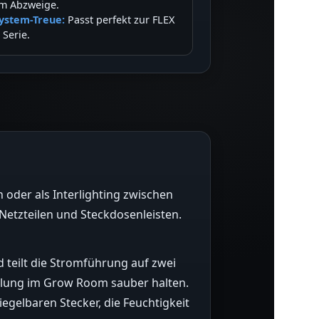
m Abzweige.
ystem-Treue:
Passt perfekt zur FLEX
I Serie.
n oder als Interlighting zwischen
Netzteilen und Steckdosenleisten.
 teilt die Stromführung auf zwei
belung im Grow Room sauber halten.
egelbaren Stecker, die Feuchtigkeit