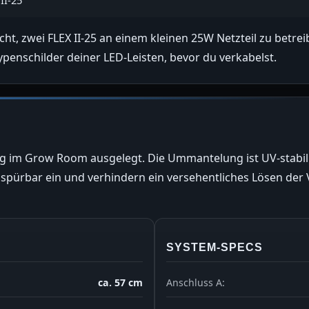
ht, zwei FLEX II-25 an einem kleinen 25W Netzteil zu betre
penschilder deiner LED-Leisten, bevor du verkabelst.
ng im Grow Room ausgelegt. Die Ummantelung ist UV-stabil
n spürbar ein und verhindern ein versehentliches Lösen der
SYSTEM-SPECS
ca. 57 cm
Anschluss A: