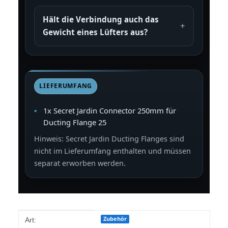
Hält die Verbindung auch das
Gewicht eines Lüfters aus?
LIEFERUMFANG
1x Secret Jardin Connector 250mm für
Ducting Flange 25
Hinweis: Secret Jardin Ducting Flanges sind
nicht im Lieferumfang enthalten und müssen
separat erworben werden.
Produkteigenschaft
Wert
Zubehör
Art: