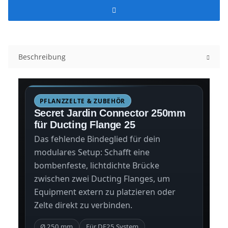
Beschreibung
PFLANZZELTE & ZUBEHÖR
Secret Jardin Connector 250mm
für Ducting Flange 25
Das fehlende Bindeglied für dein
modulares Setup: Schafft eine
bombenfeste, lichtdichte Brücke
zwischen zwei Ducting Flanges, um
Equipment extern zu platzieren oder
Zelte direkt zu verbinden.
Ø 250 mm
Für DF25 System