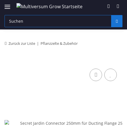
Zurück zur Liste
Pflanzzelte & Zubehör