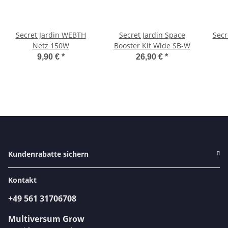
Secret Jardin WEBTH
Secret Jardin Space
Secr
Netz 150W
Booster Kit Wide SB-W
9,90 €
*
26,90 €
*
Kundenrabatte sichern
Kontakt
+49 561 31706708
Multiversum Grow