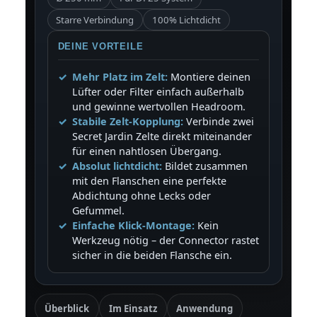
Starre Verbindung
100% Lichtdicht
DEINE VORTEILE
Mehr Platz im Zelt:
Montiere deinen
Lüfter oder Filter einfach außerhalb
und gewinne wertvollen Headroom.
Stabile Zelt-Kopplung:
Verbinde zwei
Secret Jardin Zelte direkt miteinander
für einen nahtlosen Übergang.
Absolut lichtdicht:
Bildet zusammen
mit den Flanschen eine perfekte
Abdichtung ohne Lecks oder
Gefummel.
Einfache Klick-Montage:
Kein
Werkzeug nötig – der Connector rastet
sicher in die beiden Flansche ein.
Überblick
Im Einsatz
Anwendung