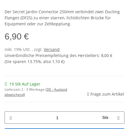
Der Secret Jardin Connector 250mm verbindet zwei Ducting
Flanges (DF25) zu einer starren, lichtdichten Brücke für
Equipment oder zur Zeltkopplung.
6,90 €
inkl. 19% USt. , zzgl.
Versand
Unverbindliche Preisempfehlung des Herstellers
:
8,00 €
(Sie sparen
13.75%
, also
1,10 €
)
19 Stk Auf Lager
Lieferzeit:
2 - 3 Werktage
(DE - Ausland
Frage zum Artikel
abweichend)
Stk