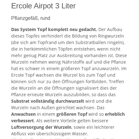
Ercole Airpot 3 Liter
Pflanzgefäß, rund
Das System Topf komplett neu gedacht.
Der Aufbau
dieses Topfes verhindert die Bildung von Ringwurzeln
(die sich am Topfrand um den Substratballen ringeln),
die in herkömmlichen Töpfen entstehen, wenn nicht
mehr genug Platz zur Ausbreitung vorhanden ist. Diese
Wurzeln nehmen wenig Nährstoffe auf und die Pflanze
hat es schwer in einem größeren Topf anzuwurzeln. Im
Ercole Topf wachsen die Wurzel bis zum Topf und
können sich nur zu den Öffnungen fortbilden. Treffen
die Wurzeln an die Öffnungen signalisiert dies der
Pflanze erneute Wurzeln auszubilden, so dass das
Substrat vollständig durchwurzelt
wird und die
Wurzeln nach Außen gerichtet wachsen. Das
Anwachsen
in einem
größeren Topf
wird so
erheblich
verbessert
. Als weitere Vorteile gelten bessere
Luftversorgung der Wurzeln
, sowie ein leichterer
Abfluss von überschüssigem Wasser.