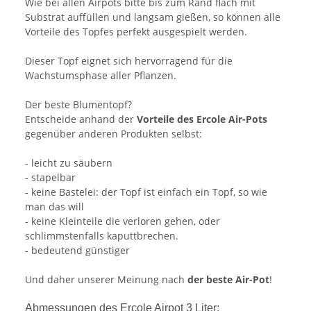
Wie bei allen Airpots bitte bis zum Rand flach mit
Substrat auffüllen und langsam gießen, so können alle
Vorteile des Topfes perfekt ausgespielt werden.
Dieser Topf eignet sich hervorragend für die
Wachstumsphase aller Pflanzen.
Der beste Blumentopf?
Entscheide anhand der
Vorteile des Ercole Air-Pots
gegenüber anderen Produkten selbst:
- leicht zu säubern
- stapelbar
- keine Bastelei: der Topf ist einfach ein Topf, so wie
man das will
- keine Kleinteile die verloren gehen, oder
schlimmstenfalls kaputtbrechen.
- bedeutend günstiger
Und daher unserer Meinung nach
der beste Air-Pot
!
Abmessungen des Ercole Airpot 3 Liter: