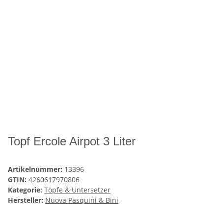
Topf Ercole Airpot 3 Liter
Artikelnummer:
13396
GTIN:
4260617970806
Kategorie:
Töpfe & Untersetzer
Hersteller:
Nuova Pasquini & Bini