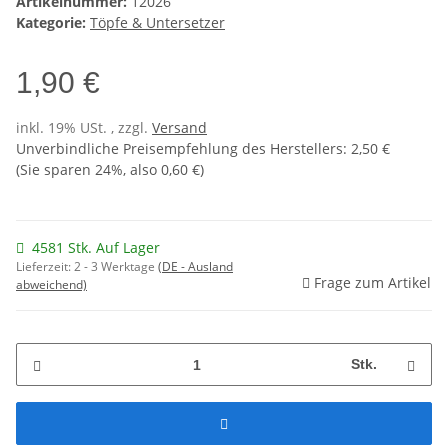
Artikelnummer:
12026
Kategorie:
Töpfe & Untersetzer
1,90 €
inkl. 19% USt. , zzgl.
Versand
Unverbindliche Preisempfehlung des Herstellers
:
2,50 €
(Sie sparen
24%
, also
0,60 €
)
4581 Stk. Auf Lager
Lieferzeit:
2 - 3 Werktage
(DE - Ausland
Frage zum Artikel
abweichend)
Stk.