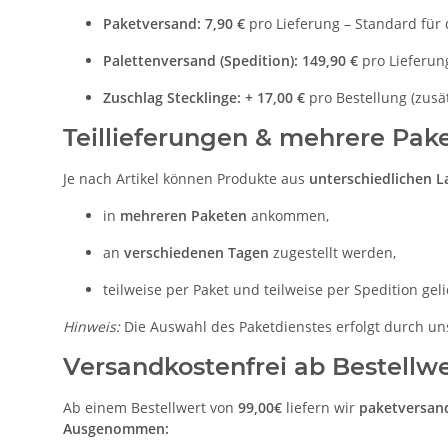
Paketversand:
7,90 €
pro Lieferung – Standard für d
Palettenversand (Spedition):
149,90 €
pro Lieferung
Zuschlag Stecklinge:
+ 17,00 €
pro Bestellung (zusä
Teillieferungen & mehrere Pak
Je nach Artikel können Produkte aus
unterschiedlichen L
in
mehreren Paketen
ankommen,
an
verschiedenen Tagen
zugestellt werden,
teilweise per Paket und teilweise per Spedition gel
Hinweis:
Die Auswahl des Paketdienstes erfolgt durch u
Versandkostenfrei ab Bestellwe
Ab einem Bestellwert von
99,00€
liefern wir
paketversan
Ausgenommen: