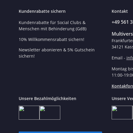
Kundenrabatte sichern
Kontakt
+49 561 
Kundenrabatte für Social Clubs &
Menschen mit Behinderung (GdB)
Multiver
10% Willkommensrabatt sichern!
Frankfurte
34121 Kass
Newsletter abonieren & 5% Gutschein
sichern!
Email -
in
Montag bis
11:00-19:0
Kontakfor
Unsere Bezahlmöglichkeiten
Unsere Ve