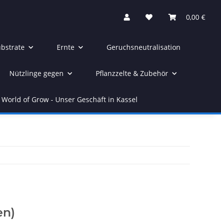
0,00 €
bstrate
Ernte
Geruchsneutralisation
Nützlinge gegen
Pflanzzelte & Zubehör
World of Grow - Unser Geschäft in Kassel
en)