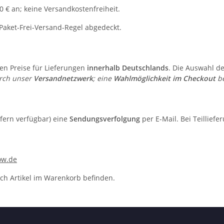
0 € an; keine Versandkostenfreiheit.
 Paket-Frei-Versand-Regel abgedeckt.
en Preise für Lieferungen
innerhalb Deutschlands
. Die Auswahl de
urch unser
Versandnetzwerk
; eine
Wahlmöglichkeit im Checkout
be
ofern verfügbar) eine
Sendungsverfolgung
per E-Mail. Bei Teilliefe
ow.de
ch Artikel im Warenkorb befinden.