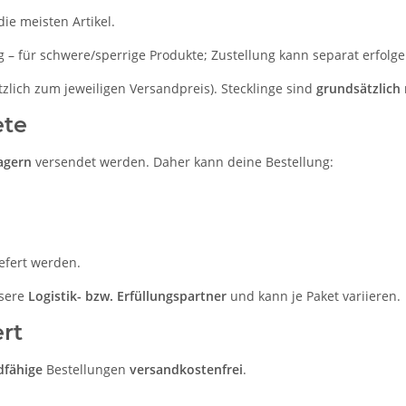
ie meisten Artikel.
 – für schwere/sperrige Produkte; Zustellung kann separat erfolge
tzlich zum jeweiligen Versandpreis). Stecklinge sind
grundsätzlich 
ete
agern
versendet werden. Daher kann deine Bestellung:
iefert werden.
nsere
Logistik- bzw. Erfüllungspartner
und kann je Paket variieren.
rt
dfähige
Bestellungen
versandkostenfrei
.