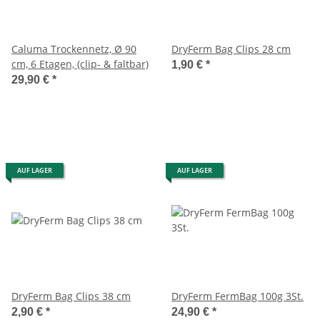
Caluma Trockennetz, Ø 90
DryFerm Bag Clips 28 cm
cm, 6 Etagen, (clip- & faltbar)
1,90 €
*
29,90 €
*
AUF LAGER
AUF LAGER
DryFerm Bag Clips 38 cm
DryFerm FermBag 100g 3St.
2,90 €
*
24,90 €
*