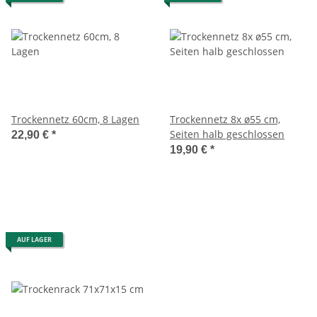
Trockennetz 60cm, 8 Lagen
Trockennetz 8x ø55 cm,
Seiten halb geschlossen
22,90 €
*
19,90 €
*
AUF LAGER