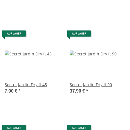
AUF LAGER
AUF LAGER
Secret Jardin Dry It 45
Secret Jardin Dry It 90
7,90 €
*
37,90 €
*
AUF LAGER
AUF LAGER