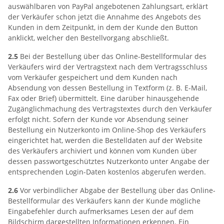
auswählbaren von PayPal angebotenen Zahlungsart, erklärt
der Verkäufer schon jetzt die Annahme des Angebots des
Kunden in dem Zeitpunkt, in dem der Kunde den Button
anklickt, welcher den Bestellvorgang abschließt.
2.5
Bei der Bestellung über das Online-Bestellformular des
Verkäufers wird der Vertragstext nach dem Vertragsschluss
vom Verkäufer gespeichert und dem Kunden nach
Absendung von dessen Bestellung in Textform (z. B. E-Mail,
Fax oder Brief) übermittelt. Eine darüber hinausgehende
Zugänglichmachung des Vertragstextes durch den Verkäufer
erfolgt nicht. Sofern der Kunde vor Absendung seiner
Bestellung ein Nutzerkonto im Online-Shop des Verkäufers
eingerichtet hat, werden die Bestelldaten auf der Website
des Verkäufers archiviert und können vom Kunden über
dessen passwortgeschütztes Nutzerkonto unter Angabe der
entsprechenden Login-Daten kostenlos abgerufen werden.
2.6
Vor verbindlicher Abgabe der Bestellung über das Online-
Bestellformular des Verkäufers kann der Kunde mögliche
Eingabefehler durch aufmerksames Lesen der auf dem
Bildschirm dargestellten Informationen erkennen. Ein