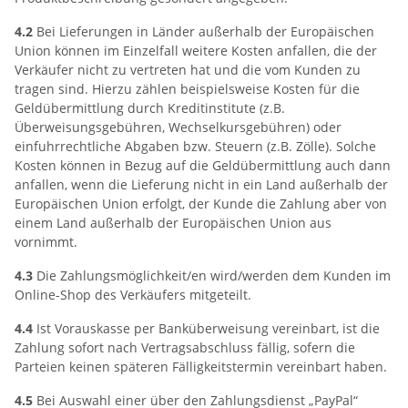
4.2
Bei Lieferungen in Länder außerhalb der Europäischen
Union können im Einzelfall weitere Kosten anfallen, die der
Verkäufer nicht zu vertreten hat und die vom Kunden zu
tragen sind. Hierzu zählen beispielsweise Kosten für die
Geldübermittlung durch Kreditinstitute (z.B.
Überweisungsgebühren, Wechselkursgebühren) oder
einfuhrrechtliche Abgaben bzw. Steuern (z.B. Zölle). Solche
Kosten können in Bezug auf die Geldübermittlung auch dann
anfallen, wenn die Lieferung nicht in ein Land außerhalb der
Europäischen Union erfolgt, der Kunde die Zahlung aber von
einem Land außerhalb der Europäischen Union aus
vornimmt.
4.3
Die Zahlungsmöglichkeit/en wird/werden dem Kunden im
Online-Shop des Verkäufers mitgeteilt.
4.4
Ist Vorauskasse per Banküberweisung vereinbart, ist die
Zahlung sofort nach Vertragsabschluss fällig, sofern die
Parteien keinen späteren Fälligkeitstermin vereinbart haben.
4.5
Bei Auswahl einer über den Zahlungsdienst „PayPal“