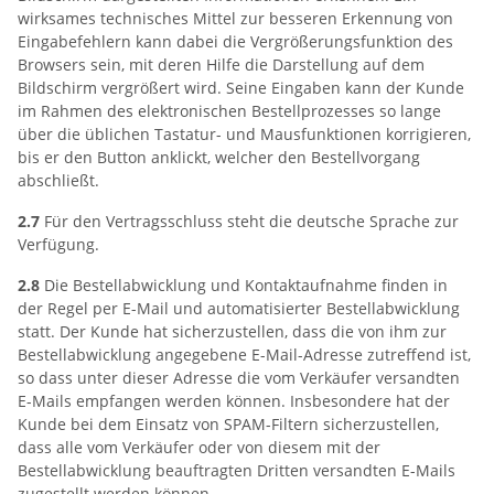
wirksames technisches Mittel zur besseren Erkennung von
Eingabefehlern kann dabei die Vergrößerungsfunktion des
Browsers sein, mit deren Hilfe die Darstellung auf dem
Bildschirm vergrößert wird. Seine Eingaben kann der Kunde
im Rahmen des elektronischen Bestellprozesses so lange
über die üblichen Tastatur- und Mausfunktionen korrigieren,
bis er den Button anklickt, welcher den Bestellvorgang
abschließt.
2.7
Für den Vertragsschluss steht die deutsche Sprache zur
Verfügung.
2.8
Die Bestellabwicklung und Kontaktaufnahme finden in
der Regel per E-Mail und automatisierter Bestellabwicklung
statt. Der Kunde hat sicherzustellen, dass die von ihm zur
Bestellabwicklung angegebene E-Mail-Adresse zutreffend ist,
so dass unter dieser Adresse die vom Verkäufer versandten
E-Mails empfangen werden können. Insbesondere hat der
Kunde bei dem Einsatz von SPAM-Filtern sicherzustellen,
dass alle vom Verkäufer oder von diesem mit der
Bestellabwicklung beauftragten Dritten versandten E-Mails
zugestellt werden können.