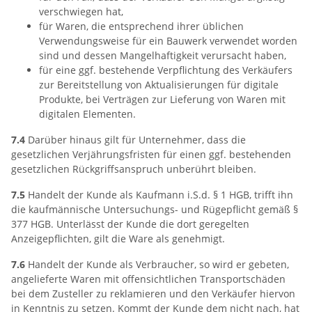
verschwiegen hat,
für Waren, die entsprechend ihrer üblichen
Verwendungsweise für ein Bauwerk verwendet worden
sind und dessen Mangelhaftigkeit verursacht haben,
für eine ggf. bestehende Verpflichtung des Verkäufers
zur Bereitstellung von Aktualisierungen für digitale
Produkte, bei Verträgen zur Lieferung von Waren mit
digitalen Elementen.
7.4
Darüber hinaus gilt für Unternehmer, dass die
gesetzlichen Verjährungsfristen für einen ggf. bestehenden
gesetzlichen Rückgriffsanspruch unberührt bleiben.
7.5
Handelt der Kunde als Kaufmann i.S.d. § 1 HGB, trifft ihn
die kaufmännische Untersuchungs- und Rügepflicht gemäß §
377 HGB. Unterlässt der Kunde die dort geregelten
Anzeigepflichten, gilt die Ware als genehmigt.
7.6
Handelt der Kunde als Verbraucher, so wird er gebeten,
angelieferte Waren mit offensichtlichen Transportschäden
bei dem Zusteller zu reklamieren und den Verkäufer hiervon
in Kenntnis zu setzen. Kommt der Kunde dem nicht nach, hat