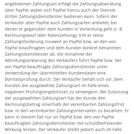
angebotenen Zahlungsart erfolgt die Zahlungsabwicklung
über PayPal, wobei sich PayPal hierzu auch der Dienste
dritter Zahlungsdienstleister bedienen kann. Sofern der
Verkäufer über PayPal auch Zahlungsarten anbietet, bei
denen er gegenüber dem Kunden in Vorleistung geht (z. B.
Rechnungskauf oder Ratenzahlung), tritt er seine
Zahlungsforderung insoweit an PayPal bzw. an den von
PayPal beauftragten und dem Kunden konkret benannten
Zahlungsdienstleister ab. Vor Annahme der
Abtretungserklärung des Verkäufers führt PayPal bzw. der
von PayPal beauftragte Zahlungsdienstleister unter
Verwendung der übermittelten Kundendaten eine
Bonitätsprüfung durch. Der Verkäufer behält sich vor, dem
Kunden die ausgewählte Zahlungsart im Falle eines
negativen Prüfungsergebnisses zu verweigern. Bei Zulassung
der ausgewählten Zahlungsart hat der Kunde den
Rechnungsbetrag innerhalb der vereinbarten Zahlungsfrist
bzw. in den vereinbarten Zahlungsintervallen zu bezahlen. Er
kann in diesem Fall nur an PayPal bzw. den von PayPal
beauftragten Zahlungsdienstleister mit schuldbefreiender
Wirkung leisten. Der Verkäufer bleibt jedoch auch im Falle