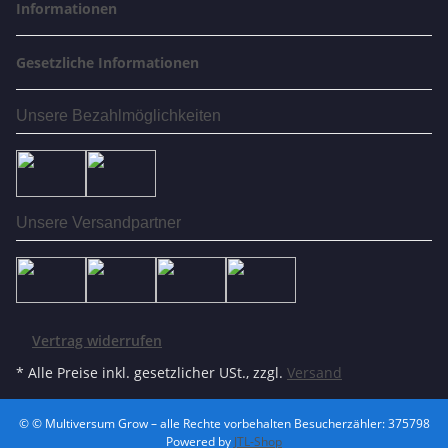
Informationen
Gesetzliche Informationen
Unsere Bezahlmöglichkeiten
Unsere Versandpartner
Vertrag widerrufen
* Alle Preise inkl. gesetzlicher USt., zzgl.
Versand
© © Multiversum Grow – alle Rechte vorbehalten
Besucherzähler: 375798
Powered by
JTL-Shop