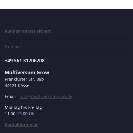
Kundenrabatte sichern
Kontakt
+49 561 31706708
Multiversum Grow
Frankfurter Str. 88b
34121 Kassel
Email -
info@multiversumgrow.de
Montag bis Freitag
11:00-19:00 Uhr
Kontakformular