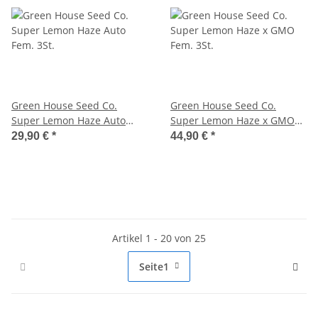
Green House Seed Co.
Green House Seed Co.
Super Lemon Haze Auto
Super Lemon Haze x GMO
Fem. 3St.
Fem. 3St.
29,90 €
*
44,90 €
*
Artikel 1 - 20 von 25
Seite
1