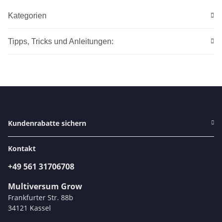
Kategorien
Tipps, Tricks und Anleitungen:
Kundenrabatte sichern
Kontakt
+49 561 31706708
Multiversum Grow
Frankfurter Str. 88b
34121 Kassel