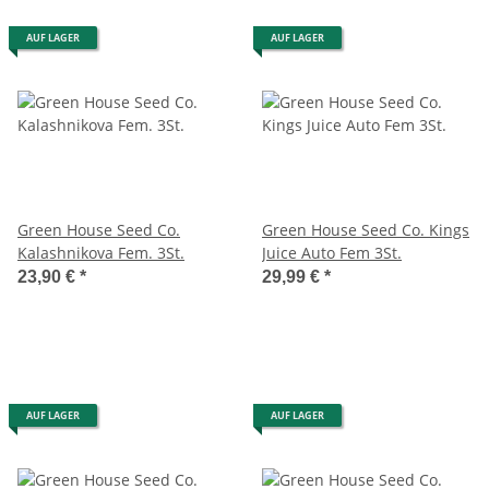
AUF LAGER
AUF LAGER
Green House Seed Co.
Green House Seed Co. Kings
Kalashnikova Fem. 3St.
Juice Auto Fem 3St.
23,90 €
*
29,99 €
*
AUF LAGER
AUF LAGER