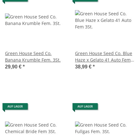
Green House Seed Co.
Green House Seed Co. Blue
Banana Krumble Fem. 3St.
Haze x Gelato 41 Auto Fem
3St.
29,90 €
*
38,99 €
*
AUF LAGER
AUF LAGER