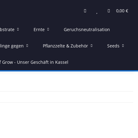
0,00 €
bstrate
Ernte
Geruchsneutralisation
linge gegen
Pflanzzelte & Zubehör
Seeds
f Grow - Unser Geschäft in Kassel