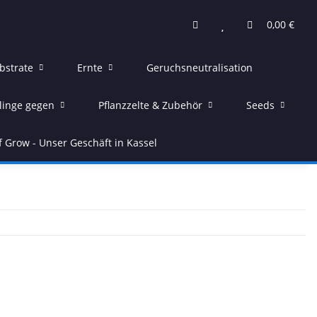
0,00 €
bstrate
Ernte
Geruchsneutralisation
linge gegen
Pflanzzelte & Zubehör
Seeds
f Grow - Unser Geschäft in Kassel