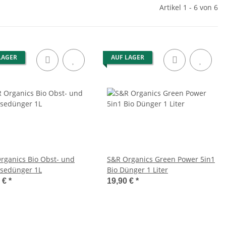
Artikel 1 - 6 von 6
LAGER
AUF LAGER
rganics Bio Obst- und
S&R Organics Green Power 5in1
sedünger 1L
Bio Dünger 1 Liter
0 €
*
19,90 €
*