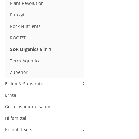
Plant Revolution
Purolyt
Rock Nutrients
ROOT!T
S&R Organics 5 in 1
Terra Aquatica
Zubehör
Erden & Substrate
Ernte
Geruchsneutralisation
Hilfsmittel
Komplettsets