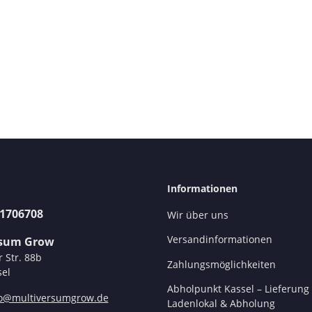
Informationen
31706708
Wir über uns
Versandinformationen
rsum Grow
r Str. 88b
Zahlungsmöglichkeiten
el
Abholpunkt Kassel – Lieferung 
fo@multiversumgrow.de
Ladenlokal & Abholung