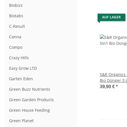
Biobizz
Biotabs
AUF LAGER
C-Result
Canna
Compo
Crazy Hills
Easy Grow LTD
S&R Organics 
Garten Eden
Bio Dünger 3 L
39,90 €
*
Green Buzz Nutrients
Green Garden Products
Green House Feeding
Green Planet