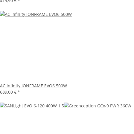
419,90 €
*
AC Infinity IONFRAME EVO6 500W
689,00 €
*