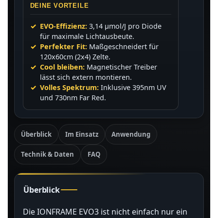
DEINE VORTEILE
EVO-Effizienz:
3,14 µmol/J pro Diode
für maximale Lichtausbeute.
Perfekter Fit:
Maßgeschneidert für
120x60cm (2x4) Zelte.
Cool bleiben:
Magnetischer Treiber
lässt sich extern montieren.
Volles Spektrum:
Inklusive 395nm UV
und 730nm Far Red.
Überblick
Im Einsatz
Anwendung
Technik & Daten
FAQ
Überblick
Die IONFRAME EVO3 ist nicht einfach nur ein