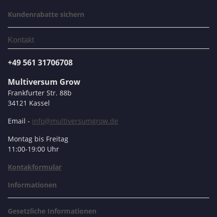
Kundenrabatte sichern
Kontakt
+49 561 31706708
Multiversum Grow
Frankfurter Str. 88b
34121 Kassel
Email -
info@multiversumgrow.de
Montag bis Freitag
11:00-19:00 Uhr
Kontakformular
Informationen
Gesetzliche Informationen