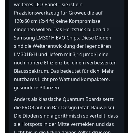
weiteres LED-Panel – sie ist ein
Präzisionswerkzeug für Grower, die auf
120x60 cm (2x4 ft) keine Kompromisse
eingehen wollen. Das Herzstück bilden die
Samsung LM301H EVO Chips. Diese Dioden
sind die Weiterentwicklung der legendären
LM301B/H und liefern mit 3,14 µmol/J eine
noch höhere Effizienz bei einem verbesserten
Blausspektrum. Das bedeutet für dich: Mehr
nutzbares Licht pro Watt und kompaktere,
gesündere Pflanzen.
Anders als klassische Quantum Boards setzt
die EVO3 auf ein Bar-Design (Stab-Bauweise).
Die Dioden sind algorithmisch so verteilt, dass
sie Hotspots in der Mitte vermeiden und das
Licht bis in die Ecken deines Zeltes drücken.