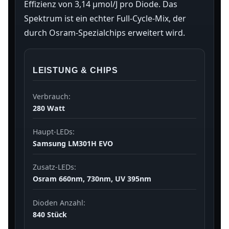
Effizienz von 3,14 µmol/J pro Diode. Das
Spektrum ist ein echter Full-Cycle-Mix, der
durch Osram-Spezialchips erweitert wird.
LEISTUNG & CHIPS
Verbrauch:
280 Watt
Haupt-LEDs:
Samsung LM301H EVO
Zusatz-LEDs:
Osram 660nm, 730nm, UV 395nm
Dioden Anzahl:
840 Stück