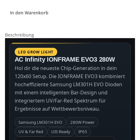
In den Warenkorb
Beschreibung
LED GROW LIGHT
AC Infinity IONFRAME EVO3 280W
Hol dir die neueste Chip-Generation in dein
120x60 Setup. Die IONFRAME EVO3 kombiniert
hocheffiziente Samsung LM301H EVO Dioden
mit einem intelligenten Bar-Design und
integriertem UV/Far-Red Spektrum für
Ergebnisse auf Wettbewerbsniveau.
Samsung LM301H EVO
280W Power
UV & Far Red
UIS Ready
IP65