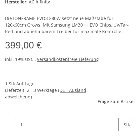
Hersteller:
AC Infinity
Die IONFRAME EVO3 280W setzt neue Maßstäbe für
120x60cm Grows. Mit Samsung LM301H EVO Chips, UV/Far-
Red und abnehmbarem Treiber für maximale Kontrolle.
399,00 €
inkl. 19% USt. ,
Versandkostenfreie Lieferung
1 Stk Auf Lager
Lieferzeit:
2 - 3 Werktage
(DE - Ausland
abweichend)
Frage zum Artikel
Stk