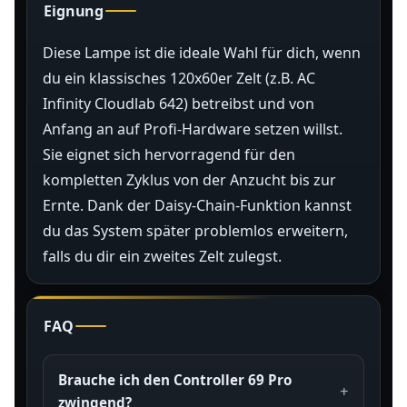
Eignung
Diese Lampe ist die ideale Wahl für dich, wenn
du ein klassisches 120x60er Zelt (z.B. AC
Infinity Cloudlab 642) betreibst und von
Anfang an auf Profi-Hardware setzen willst.
Sie eignet sich hervorragend für den
kompletten Zyklus von der Anzucht bis zur
Ernte. Dank der Daisy-Chain-Funktion kannst
du das System später problemlos erweitern,
falls du dir ein zweites Zelt zulegst.
FAQ
Brauche ich den Controller 69 Pro
zwingend?