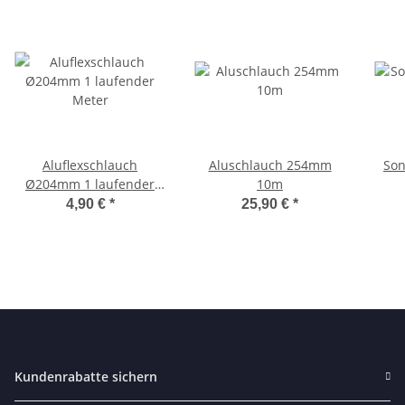
Aluflexschlauch
Aluschlauch 254mm
Son
Ø204mm 1 laufender
10m
Meter
4,90 €
*
25,90 €
*
Kundenrabatte sichern