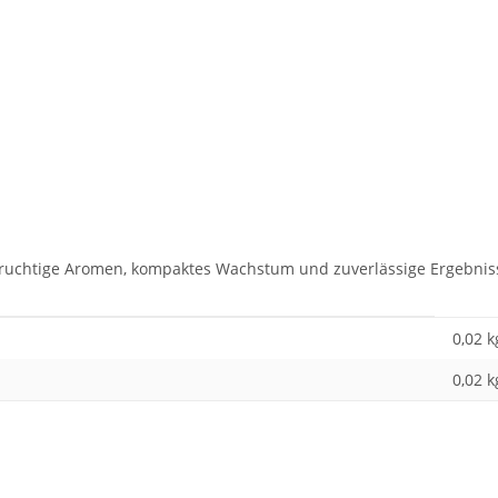
ruchtige Aromen, kompaktes Wachstum und zuverlässige Ergebnisse
0,02 k
0,02
k