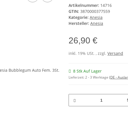
Artikelnummer:
14716
GTIN:
3870000377559
Kategorie:
Anesia
Hersteller:
Anesia
26,90 €
inkl. 19% USt. , zzgl.
Versand
8 Stk Auf Lager
Lieferzeit:
2 - 3 Werktage
(DE - Ausla