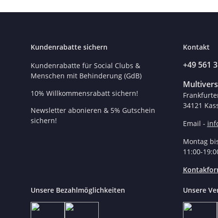
Kundenrabatte sichern
Kontakt
+49 561 
Kundenrabatte für Social Clubs &
Menschen mit Behinderung (GdB)
Multiver
10% Willkommensrabatt sichern!
Frankfurte
34121 Kass
Newsletter abonieren & 5% Gutschein
sichern!
Email -
in
Montag bis
11:00-19:0
Kontakfor
Unsere Bezahlmöglichkeiten
Unsere Ve