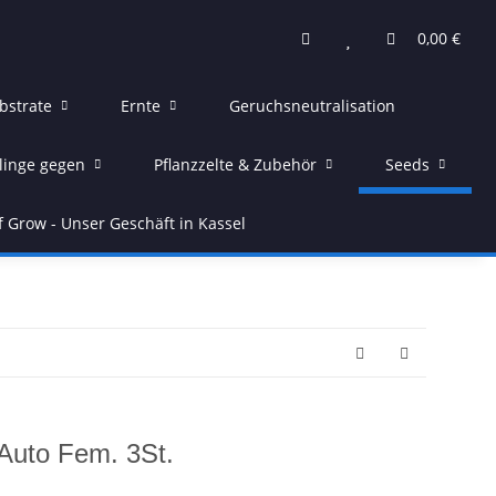
0,00 €
bstrate
Ernte
Geruchsneutralisation
linge gegen
Pflanzzelte & Zubehör
Seeds
f Grow - Unser Geschäft in Kassel
Auto Fem. 3St.