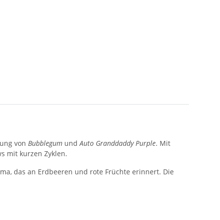
zung von
Bubblegum
und
Auto Granddaddy Purple
. Mit
s mit kurzen Zyklen.
ma, das an Erdbeeren und rote Früchte erinnert. Die