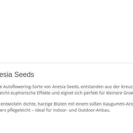
esia Seeds
e Autoflowering-Sorte von Anesia Seeds, entstanden aus der Kreu
icht euphorische Effekte und eignet sich perfekt für kleinere Grow
nd entwickeln dichte, harzige Blüten mit einem süßen Kaugummi-Aro
ers pflegeleicht – ideal für Indoor- und Outdoor-Anbau.