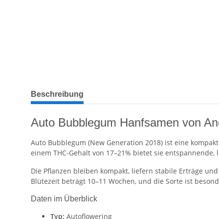
weitere Registerkarten anzeigen
Beschreibung
Auto Bubblegum Hanfsamen von An
Auto Bubblegum (New Generation 2018) ist eine kompakt
einem THC-Gehalt von 17–21% bietet sie entspannende, le
Die Pflanzen bleiben kompakt, liefern stabile Erträge u
Blütezeit beträgt 10–11 Wochen, und die Sorte ist besond
Daten im Überblick
Typ:
Autoflowering