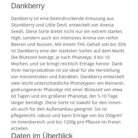
Dankberry
Dankberry ist eine beeindruckende Kreuzung aus
Skunkberry und Little Devil, entwickelt von Anesia
Seeds. Diese Sorte bietet nicht nur ein extrem starkes
High, sondern auch ein intensives Aroma von reifen
Beeren und Nüssen. Mit einem THC-Gehalt von bis 35%
ist Dankberry eine der stärksten Sorten auf dem Markt.
Die Blütezeit beträgt, je nach Phänotyp, 9 bis 10
Wochen, und sie bringt reichlich Erträge hervor. Dank
ihrer Harzproduktion ist sie ideal für die Herstellung
von Konzentraten und Extrakten. Dankberry entwickelt
zwei leicht unterschiedliche Phänotypen: ein kleinerer,
gedrungenerer Phänotyp mit einer Blütezeit von etwa
60 Tagen und ein größerer Phänotyp, der 5-10 Tage
länger benötigt. Diese Sorte ist sowohl für den Innen-
als auch für den Außenanbau geeignet. Sie ist
pflegeleicht, robust und kann Erträge von bis 550g/m²
im Innenbereich und bis 1200g pro Pflanze im Freien
erzielen.
Daten im Überblick