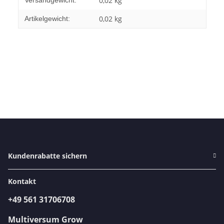
0,02 kg
Versandgewicht:
0,02
kg
Artikelgewicht:
Kundenrabatte sichern
Kontakt
+49 561 31706708
Multiversum Grow