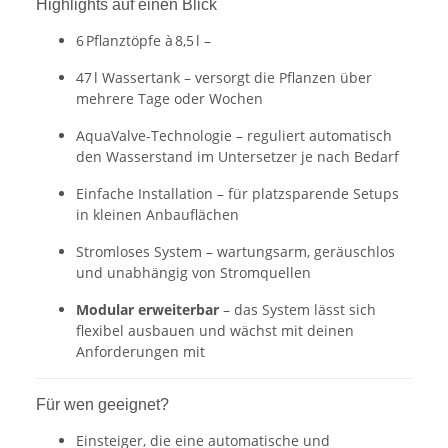
Highlights auf einen Blick
6 Pflanztöpfe à 8,5 l –
47 l Wassertank – versorgt die Pflanzen über
mehrere Tage oder Wochen
AquaValve-Technologie – reguliert automatisch
den Wasserstand im Untersetzer je nach Bedarf
Einfache Installation – für platzsparende Setups
in kleinen Anbauflächen
Stromloses System – wartungsarm, geräuschlos
und unabhängig von Stromquellen
Modular erweiterbar
– das System lässt sich
flexibel ausbauen und wächst mit deinen
Anforderungen mit
Für wen geeignet?
Einsteiger, die eine automatische und