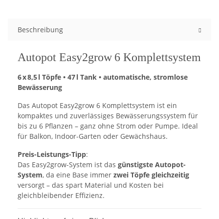
Beschreibung
Autopot Easy2grow 6 Komplettsystem
6 x 8,5 l Töpfe • 47 l Tank • automatische, stromlose
Bewässerung
Das Autopot Easy2grow 6 Komplettsystem ist ein
kompaktes und zuverlässiges Bewässerungssystem für
bis zu 6 Pflanzen – ganz ohne Strom oder Pumpe. Ideal
für Balkon, Indoor-Garten oder Gewächshaus.
Preis-Leistungs-Tipp
:
Das Easy2grow-System ist das
günstigste Autopot-
System
, da eine Base immer
zwei Töpfe gleichzeitig
versorgt – das spart Material und Kosten bei
gleichbleibender Effizienz.