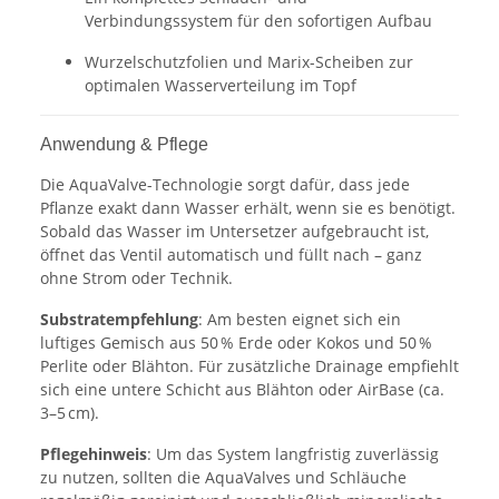
Verbindungssystem für den sofortigen Aufbau
Wurzelschutzfolien und Marix-Scheiben zur
optimalen Wasserverteilung im Topf
Anwendung & Pflege
Die AquaValve-Technologie sorgt dafür, dass jede
Pflanze exakt dann Wasser erhält, wenn sie es benötigt.
Sobald das Wasser im Untersetzer aufgebraucht ist,
öffnet das Ventil automatisch und füllt nach – ganz
ohne Strom oder Technik.
Substratempfehlung
: Am besten eignet sich ein
luftiges Gemisch aus 50 % Erde oder Kokos und 50 %
Perlite oder Blähton. Für zusätzliche Drainage empfiehlt
sich eine untere Schicht aus Blähton oder AirBase (ca.
3–5 cm).
Pflegehinweis
: Um das System langfristig zuverlässig
zu nutzen, sollten die AquaValves und Schläuche