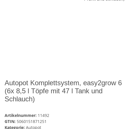
Autopot Komplettsystem, easy2grow 6
(6x 8,5 l Töpfe mit 47 l Tank und
Schlauch)
Artikelnummer:
11492
GTIN:
5060151871251
Kategorie:
Autopot