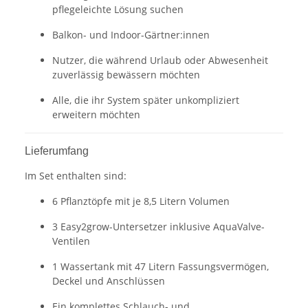
pflegeleichte Lösung suchen
Balkon- und Indoor-Gärtner:innen
Nutzer, die während Urlaub oder Abwesenheit
zuverlässig bewässern möchten
Alle, die ihr System später unkompliziert
erweitern möchten
Lieferumfang
Im Set enthalten sind:
6 Pflanztöpfe mit je 8,5 Litern Volumen
3 Easy2grow-Untersetzer inklusive AquaValve-
Ventilen
1 Wassertank mit 47 Litern Fassungsvermögen,
Deckel und Anschlüssen
Ein komplettes Schlauch- und