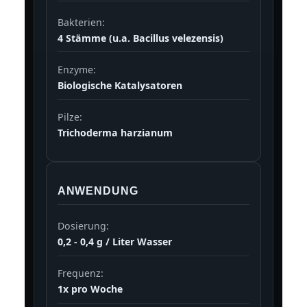
Bakterien:
4 Stämme (u.a. Bacillus velezensis)
Enzyme:
Biologische Katalysatoren
Pilze:
Trichoderma harzianum
ANWENDUNG
Dosierung:
0,2 - 0,4 g / Liter Wasser
Frequenz:
1x pro Woche