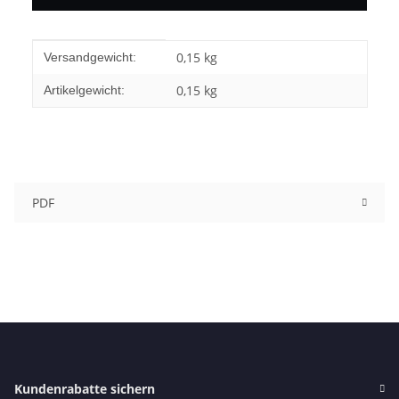
Produkteigenschaft
Wert
0,15 kg
Versandgewicht:
0,15
kg
Artikelgewicht:
PDF
Kundenrabatte sichern