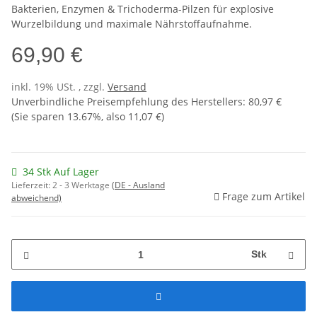
Bakterien, Enzymen & Trichoderma-Pilzen für explosive
Wurzelbildung und maximale Nährstoffaufnahme.
69,90 €
inkl. 19% USt. , zzgl.
Versand
Unverbindliche Preisempfehlung des Herstellers
:
80,97 €
(Sie sparen
13.67%
, also
11,07 €
)
34 Stk Auf Lager
Lieferzeit:
2 - 3 Werktage
(DE - Ausland
Frage zum Artikel
abweichend)
Stk