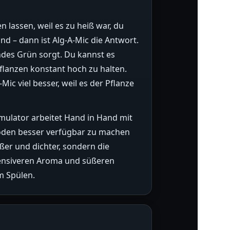
 lassen, weil es zu heiß war, du
nd – dann ist Alg-A-Mic die Antwort.
undes Grün sorgt. Du kannst es
flanzen konstant hoch zu halten.
Mic viel besser, weil es der Pflanze
imulator arbeitet Hand in Hand mit
 Boden besser verfügbar zu machen
ßer und dichter, sondern die
tensiveren Aroma und süßeren
m Spülen.