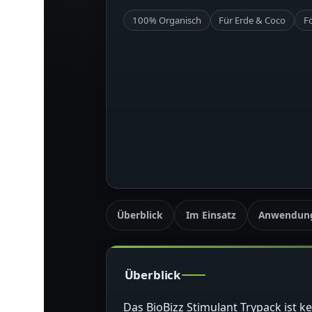
100% Organisch
Für Erde & Coco
F
Überblick
Im Einsatz
Anwendun
Überblick
Das BioBizz Stimulant Trypack ist 