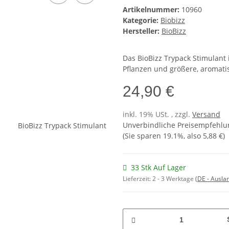
Artikelnummer:
10960
Kategorie:
Biobizz
Hersteller:
BioBizz
Das BioBizz Trypack Stimulant i
Pflanzen und größere, aromati
24,90 €
inkl. 19% USt. , zzgl.
Versand
Unverbindliche Preisempfehlun
(Sie sparen
19.1%
, also
5,88 €
)
33 Stk Auf Lager
Lieferzeit:
2 - 3 Werktage
(DE - Ausla