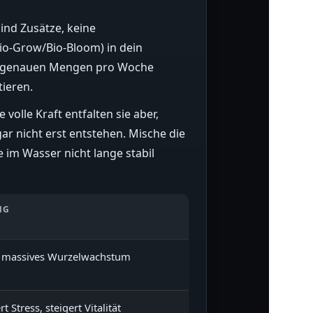
sind Zusätze, keine
io-Grow/Bio-Bloom) in dein
Die genauen Mengen pro Woche
tieren.
volle Kraft entfalten sie aber,
ar nicht erst entstehen. Mische die
 im Wasser nicht lange stabil
NG
t massives Wurzelwachstum
t Stress, steigert Vitalität