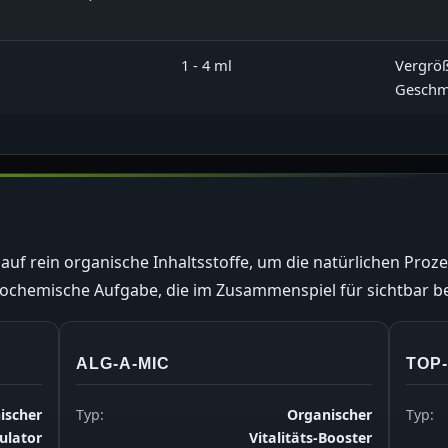
1 - 4 ml
Vergröß
Geschm
 auf rein organische Inhaltsstoffe, um die natürlichen Proze
iochemische Aufgabe, die im Zusammenspiel für sichtbar be
ALG-A-MIC
TOP
ischer
Typ:
Organischer
Typ:
ulator
Vitalitäts-Booster