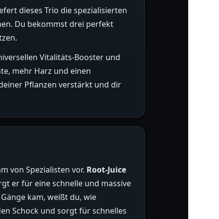
rt dieses Trio die spezialisierten
hen. Du bekommst drei perfekt
tzen.
niversellen Vitalitäts-Booster und
chte, mehr Harz und einen
einer Pflanzen verstärkt und dir
am von Spezialisten vor.
Root-Juice
rgt er für eine schnelle und massive
e Gänge kam, weißt du, wie
en Schock und sorgt für schnelles