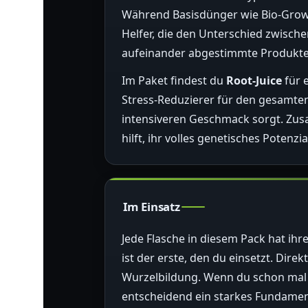
Während Basisdünger wie Bio-Grow u
Helfer, die den Unterschied zwisc
aufeinander abgestimmte Produkte, 
Im Paket findest du
Root-Juice
für 
Stress-Reduzierer für den gesamt
intensiveren Geschmack sorgt. Zusa
hilft, ihr volles genetisches Potenz
Im Einsatz
Jede Flasche in diesem Pack hat ihre
ist der erste, den du einsetzt. Dir
Wurzelbildung. Wenn du schon mal e
entscheidend ein starkes Fundament