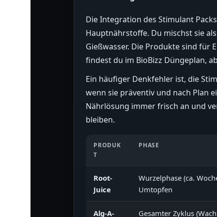
Die Integration des Stimulant Packs 
Hauptnährstoffe. Du mischst sie al
Gießwasser. Die Produkte sind für
findest du im BioBizz Düngeplan, ab
Ein häufiger Denkfehler ist, die Sti
wenn sie präventiv und nach Plan ei
Nährlösung immer frisch an und ver
bleiben.
PRODUK
PHASE
T
Root-
Wurzelphase (ca. Woch
Juice
Umtopfen
Alg-A-
Gesamter Zyklus (Wach