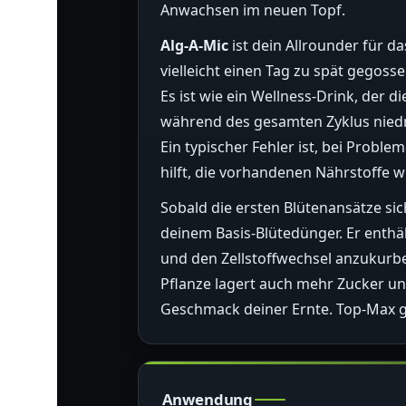
Anwachsen im neuen Topf.
Alg-A-Mic
ist dein Allrounder für d
vielleicht einen Tag zu spät gegoss
Es ist wie ein Wellness-Drink, der 
während des gesamten Zyklus niedri
Ein typischer Fehler ist, bei Proble
hilft, die vorhandenen Nährstoffe w
Sobald die ersten Blütenansätze si
deinem Basis-Blütedünger. Er enthä
und den Zellstoffwechsel anzukurbe
Pflanze lagert auch mehr Zucker u
Geschmack deiner Ernte. Top-Max g
Anwendung