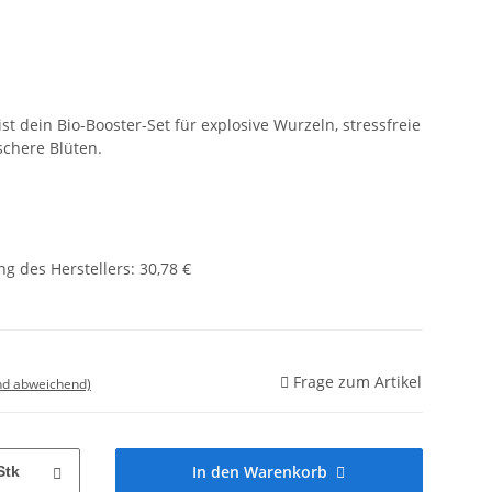
st dein Bio-Booster-Set für explosive Wurzeln, stressfreie
schere Blüten.
g des Herstellers
:
30,78 €
Frage zum Artikel
nd abweichend)
In den Warenkorb
Stk