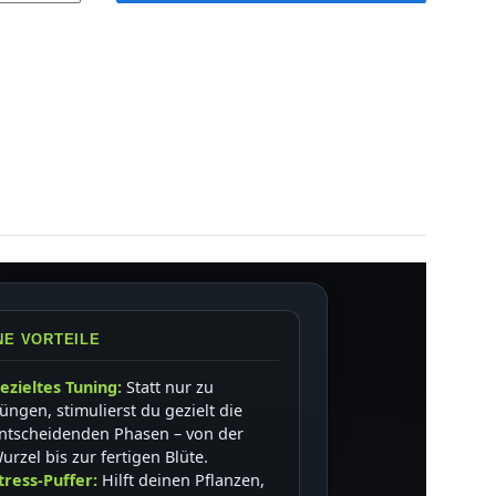
NE VORTEILE
ezieltes Tuning:
Statt nur zu
üngen, stimulierst du gezielt die
ntscheidenden Phasen – von der
urzel bis zur fertigen Blüte.
tress-Puffer:
Hilft deinen Pflanzen,