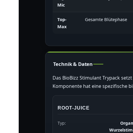
Mic
Top-
Gesamte Blütephase
Max
Technik & Daten
Das BioBizz Stimulant Trypack setzt
Komponente hat eine spezifische b
ROOT-JUICE
Typ:
Organ
Wurzelstim