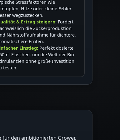
ypische Stressfaktoren wie
mtopfen, Hitze oder kleine Fehler
esser wegzustecken.
ualität & Ertrag steigern:
Fördert
achweislich die Zuckerproduktion
nd Nährstoffaufnahme für dichtere,
romatischere Ernten.
infacher Einstieg:
Perfekt dosierte
50ml-Flaschen, um die Welt der Bio-
timulanzien ohne große Investition
u testen.
e für den ambitionierten Grower.