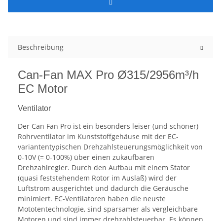
Beschreibung
Can-Fan MAX Pro Ø315/2956m³/h
EC Motor
Ventilator
Der Can Fan Pro ist ein besonders leiser (und schöner)
Rohrventilator im Kunststoffgehäuse mit der EC-
variantentypischen Drehzahlsteuerungsmöglichkeit von
0-10V (= 0-100%) über einen zukaufbaren
Drehzahlregler. Durch den Aufbau mit einem Stator
(quasi feststehendem Rotor im Auslaß) wird der
Luftstrom ausgerichtet und dadurch die Geräusche
minimiert. EC-Ventilatoren haben die neuste
Mototentechnologie, sind sparsamer als vergleichbare
Motoren und sind immer drehzahlsteuerbar. Es können