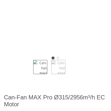
Can-Fan MAX Pro Ø315/2956m³/h EC
Motor