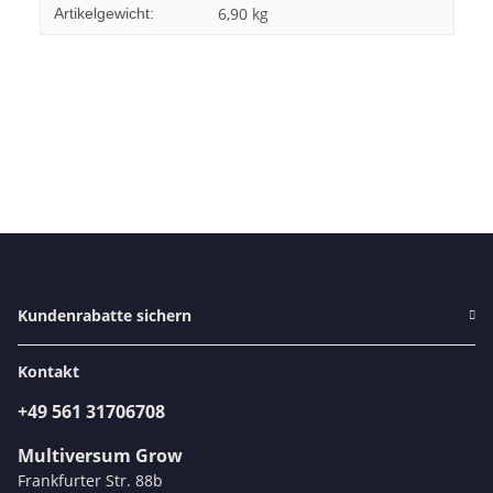
6,90
kg
Artikelgewicht:
Kundenrabatte sichern
Kontakt
+49 561 31706708
Multiversum Grow
Frankfurter Str. 88b