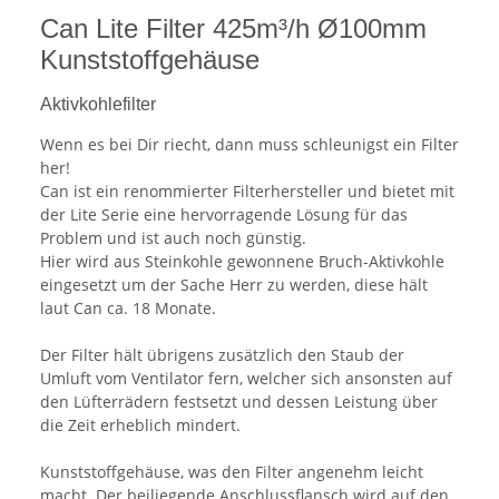
Can Lite Filter 425m³/h Ø100mm
Kunststoffgehäuse
Aktivkohlefilter
Wenn es bei Dir riecht, dann muss schleunigst ein Filter
her!
Can ist ein renommierter Filterhersteller und bietet mit
der Lite Serie eine hervorragende Lösung für das
Problem und ist auch noch günstig.
Hier wird aus Steinkohle gewonnene Bruch-Aktivkohle
eingesetzt um der Sache Herr zu werden, diese hält
laut Can ca. 18 Monate.
Der Filter hält übrigens zusätzlich den Staub der
Umluft vom Ventilator fern, welcher sich ansonsten auf
den Lüfterrädern festsetzt und dessen Leistung über
die Zeit erheblich mindert.
Kunststoffgehäuse, was den Filter angenehm leicht
macht. Der beiliegende Anschlussflansch wird auf den