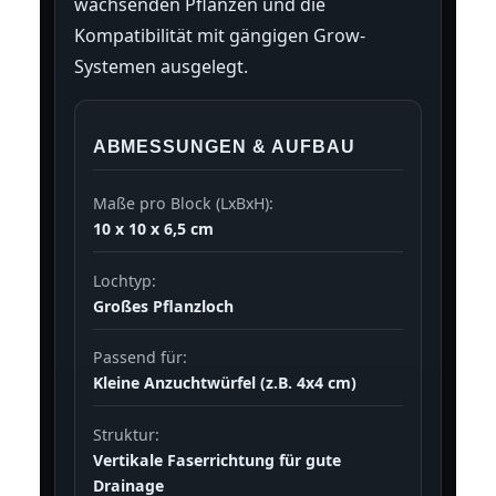
wachsenden Pflanzen und die
Kompatibilität mit gängigen Grow-
Systemen ausgelegt.
ABMESSUNGEN & AUFBAU
Maße pro Block (LxBxH):
10 x 10 x 6,5 cm
Lochtyp:
Großes Pflanzloch
Passend für:
Kleine Anzuchtwürfel (z.B. 4x4 cm)
Struktur:
Vertikale Faserrichtung für gute
Drainage