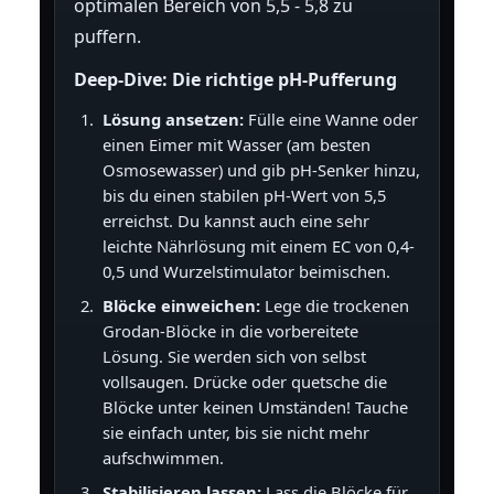
optimalen Bereich von 5,5 - 5,8 zu
puffern.
Deep-Dive: Die richtige pH-Pufferung
Lösung ansetzen:
Fülle eine Wanne oder
einen Eimer mit Wasser (am besten
Osmosewasser) und gib pH-Senker hinzu,
bis du einen stabilen pH-Wert von 5,5
erreichst. Du kannst auch eine sehr
leichte Nährlösung mit einem EC von 0,4-
0,5 und Wurzelstimulator beimischen.
Blöcke einweichen:
Lege die trockenen
Grodan-Blöcke in die vorbereitete
Lösung. Sie werden sich von selbst
vollsaugen. Drücke oder quetsche die
Blöcke unter keinen Umständen! Tauche
sie einfach unter, bis sie nicht mehr
aufschwimmen.
Stabilisieren lassen:
Lass die Blöcke für