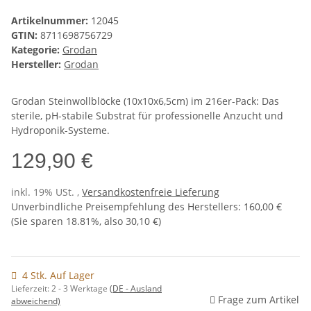
Artikelnummer:
12045
GTIN:
8711698756729
Kategorie:
Grodan
Hersteller:
Grodan
Grodan Steinwollblöcke (10x10x6,5cm) im 216er-Pack: Das
sterile, pH-stabile Substrat für professionelle Anzucht und
Hydroponik-Systeme.
129,90 €
inkl. 19% USt. ,
Versandkostenfreie Lieferung
Unverbindliche Preisempfehlung des Herstellers
:
160,00 €
(Sie sparen
18.81%
, also
30,10 €
)
4 Stk. Auf Lager
Lieferzeit:
2 - 3 Werktage
(DE - Ausland
Frage zum Artikel
abweichend)