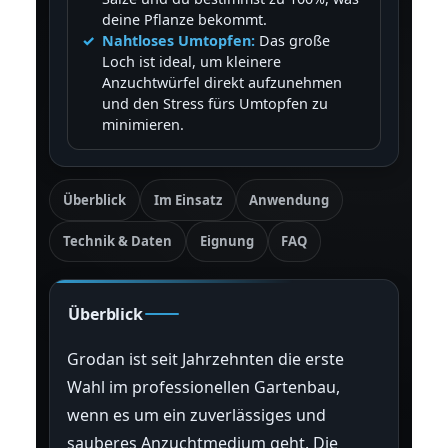
deine Pflanze bekommt.
Nahtloses Umtopfen:
Das große
Loch ist ideal, um kleinere
Anzuchtwürfel direkt aufzunehmen
und den Stress fürs Umtopfen zu
minimieren.
Überblick
Im Einsatz
Anwendung
Technik & Daten
Eignung
FAQ
Überblick
Grodan ist seit Jahrzehnten die erste
Wahl im professionellen Gartenbau,
wenn es um ein zuverlässiges und
sauberes Anzuchtmedium geht. Die