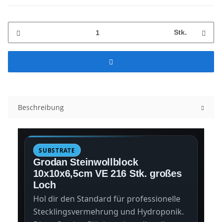
Stk.
Beschreibung
SUBSTRATE
Grodan Steinwollblock
10x10x6,5cm VE 216 Stk. großes
Loch
Hol dir den Standard für professionelle
Stecklingsvermehrung und Hydroponik.