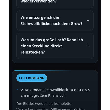
wiederverwenden?
Wie entsorge ich die
Steinwollblöcke nach dem Grow?
Warum das große Loch? Kann ich
einen Steckling direkt
reinstecken?
LIEFERUMFANG
216x Grodan Steinwollblock 10 x 10 x 6,5
cm mit großem Pflanzloch
Die Blöcke werden als komplette
Verpackungseinheit (VE) in einem Karton