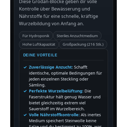
Diese Grodan-Blöcke geben dir volle
Kontrolle über Bewässerung und
Nährstoffe für eine schnelle, kräftige
Wurzelbildung von Anfang an.
Für Hydroponik
Steriles Anzuchtmedium
Hohe Luftkapazität
Großpackung (216 Stk.)
DEINE VORTEILE
Zuverlässige Anzucht:
Schafft
identische, optimale Bedingungen für
jeden einzelnen Steckling oder
Sämling.
Perfekte Wurzelbelüftung:
Die
Faserstruktur hält genug Wasser und
bietet gleichzeitig extrem viel
Sauerstoff im Wurzelbereich.
Volle Nährstoffkontrolle:
Als inertes
Medium speichert Steinwolle keine
Salze und du bestimmst zu 100%, was