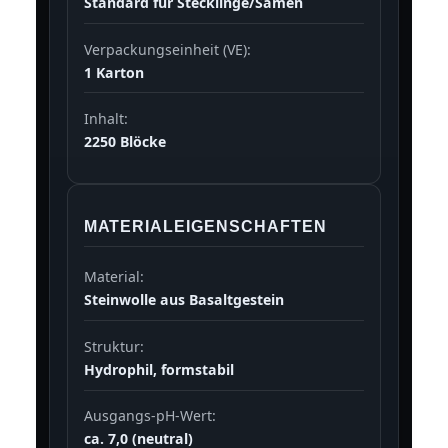
Standard für Stecklinge/Samen
Verpackungseinheit (VE):
1 Karton
Inhalt:
2250 Blöcke
MATERIALEIGENSCHAFTEN
Material:
Steinwolle aus Basaltgestein
Struktur:
Hydrophil, formstabil
Ausgangs-pH-Wert:
ca. 7,0 (neutral)