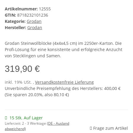
Artikelnummer:
12555
GTIN:
8718232101236
Kategorie:
Grodan
Hersteller:
Grodan
Grodan Steinwollblöcke (4x4x4,5 cm) im 2250er-Karton. Die
Profi-Lösung für eine konsistente und erfolgreiche Anzucht
von Stecklingen und Samen.
319,90 €
inkl. 19% USt. ,
Versandkostenfreie Lieferung
Unverbindliche Preisempfehlung des Herstellers
:
400,00 €
(Sie sparen
20.03%
, also
80,10 €
)
15 Stk. Auf Lager
Lieferzeit:
2 - 3 Werktage
(DE - Ausland
Frage zum Artikel
abweichend)