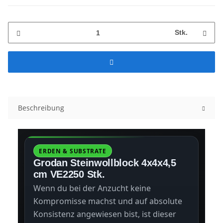
Stk.
Beschreibung
ERDEN & SUBSTRATE
Grodan Steinwollblock 4x4x4,5
cm VE2250 Stk.
Wenn du bei der Anzucht keine
Kompromisse machst und auf absolute
Konsistenz angewiesen bist, ist dieser