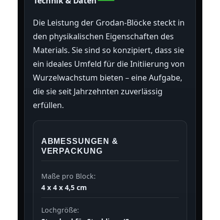
Technik & Daten
Die Leistung der Grodan-Blöcke steckt in
den physikalischen Eigenschaften des
Materials. Sie sind so konzipiert, dass sie
ein ideales Umfeld für die Initiierung von
Wurzelwachstum bieten – eine Aufgabe,
die sie seit Jahrzehnten zuverlässig
erfüllen.
ABMESSUNGEN &
VERPACKUNG
Maße pro Block:
4 x 4 x 4,5 cm
Lochgröße: