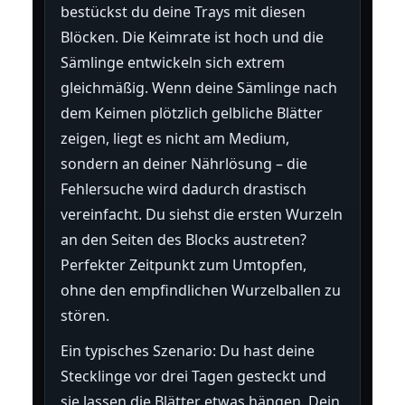
bestückst du deine Trays mit diesen
Blöcken. Die Keimrate ist hoch und die
Sämlinge entwickeln sich extrem
gleichmäßig. Wenn deine Sämlinge nach
dem Keimen plötzlich gelbliche Blätter
zeigen, liegt es nicht am Medium,
sondern an deiner Nährlösung – die
Fehlersuche wird dadurch drastisch
vereinfacht. Du siehst die ersten Wurzeln
an den Seiten des Blocks austreten?
Perfekter Zeitpunkt zum Umtopfen,
ohne den empfindlichen Wurzelballen zu
stören.
Ein typisches Szenario: Du hast deine
Stecklinge vor drei Tagen gesteckt und
sie lassen die Blätter etwas hängen. Dein