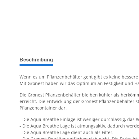
weitere Registerkarten anzeigen
Beschreibung
Wenn es um Pflanzenbehälter geht gibt es keine bessere
Mit Gronest haben wir das Optimum an Festigkeit und Hal
Die Gronest Pflanzenbehälter bleiben kühler als herköm
erreicht. Die Entwicklung der Gronest Pflanzenbehälter 
Pflanzencontainer dar.
- Die Aqua Breathe Einlage ist weniger durchlässig, das
- Die Aqua Breathe Lage ist atmungsaktiv, dadurch werd
- Die Aqua Breathe Lage dient auch als Filter.
- Die Gronest Behälter entfärben sich nicht. Die Farbe ist 