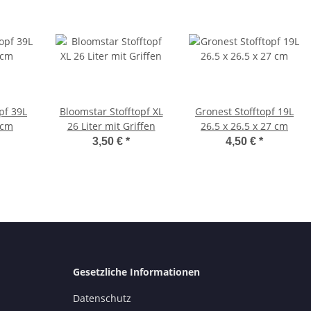
pf 39L
Bloomstar Stofftopf XL
Gronest Stofftopf 19L
 cm
26 Liter mit Griffen
26.5 x 26.5 x 27 cm
3,50 €
*
4,50 €
*
Gesetzliche Informationen
Datenschutz