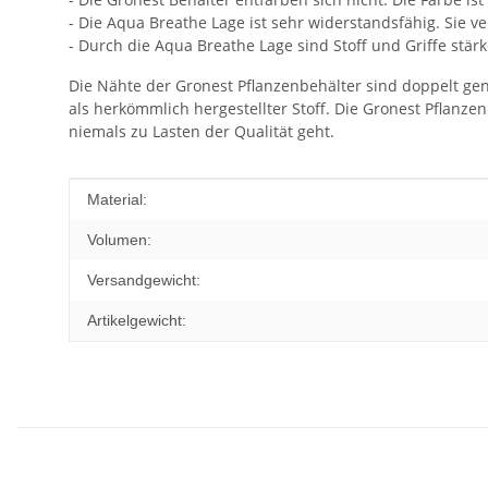
- Die Aqua Breathe Lage ist sehr widerstandsfähig. Sie v
- Durch die Aqua Breathe Lage sind Stoff und Griffe stär
Die Nähte der Gronest Pflanzenbehälter sind doppelt genäh
als herkömmlich hergestellter Stoff. Die Gronest Pflanze
niemals zu Lasten der Qualität geht.
Produkteigenschaft
Wert
Material:
Volumen:
Versandgewicht:
Artikelgewicht: