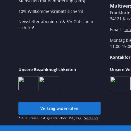
Menschen mit Behinderung (GdB)
Multive
10% Willkommensrabatt sichern!
Frankfurte
34121 Kass
Newsletter abonieren & 5% Gutschein
sichern!
Email -
in
Montag bis
11:00-19:0
Kontakfor
Unsere Bezahlmöglichkeiten
Unsere Ve
Vertrag widerrufen
* Alle Preise inkl. gesetzlicher USt., zzgl.
Versand