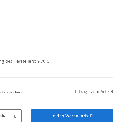
r
g des Herstellers
:
9,70 €
Frage zum Artikel
nd abweichend)
In den Warenkorb
tk.