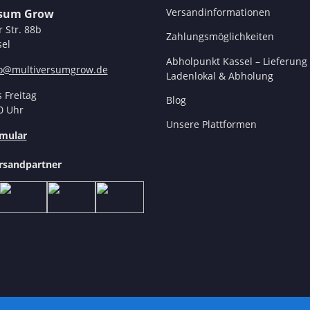
Versandinformationen
rsum Grow
r Str. 88b
Zahlungsmöglichkeiten
el
Abholpunkt Kassel – Lieferung 
fo@multiversumgrow.de
Ladenlokal & Abholung
 Freitag
Blog
0 Uhr
Unsere Plattformen
mular
rsandpartner