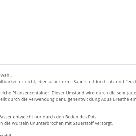
 Wahl.
tbarkeit erreicht, ebenso perfekter Sauerstoffdurchsatz und Feuch
mliche Pflanzencontainer. Dieser Umstand wird durch die sehr gut
stellt durch die Verwendung der Eigenentwicklung Aqua Breathe ein
 Wasser entweicht nur durch den Boden des Pots.
en die Wurzeln ununterbrochen mit Sauerstoff versorgt.
stabil.