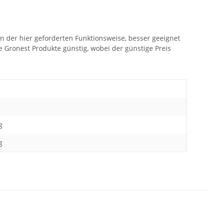
 in der hier geforderten Funktionsweise, besser geeignet
e Gronest Produkte günstig, wobei der günstige Preis
g
g