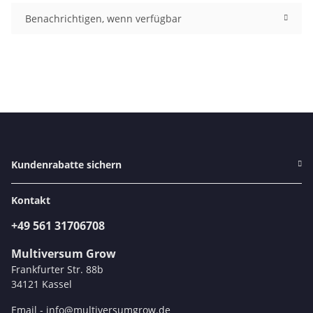
Benachrichtigen, wenn verfügbar
Kundenrabatte sichern
Kontakt
+49 561 31706708
Multiversum Grow
Frankfurter Str. 88b
34121 Kassel
Email -
info@multiversumgrow.de