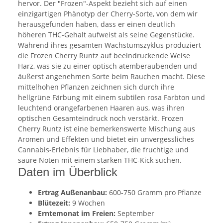
hervor. Der "Frozen"-Aspekt bezieht sich auf einen
einzigartigen Phänotyp der Cherry-Sorte, von dem wir
herausgefunden haben, dass er einen deutlich
höheren THC-Gehalt aufweist als seine Gegenstücke.
Während ihres gesamten Wachstumszyklus produziert
die Frozen Cherry Runtz auf beeindruckende Weise
Harz, was sie zu einer optisch atemberaubenden und
äußerst angenehmen Sorte beim Rauchen macht. Diese
mittelhohen Pflanzen zeichnen sich durch ihre
hellgrüne Färbung mit einem subtilen rosa Farbton und
leuchtend orangefarbenen Haaren aus, was ihren
optischen Gesamteindruck noch verstärkt. Frozen
Cherry Runtz ist eine bemerkenswerte Mischung aus
Aromen und Effekten und bietet ein unvergessliches
Cannabis-Erlebnis für Liebhaber, die fruchtige und
saure Noten mit einem starken THC-Kick suchen.
Daten im Überblick
Ertrag Außenanbau:
600-750 Gramm pro Pflanze
Blütezeit:
9 Wochen
Erntemonat im Freien:
September