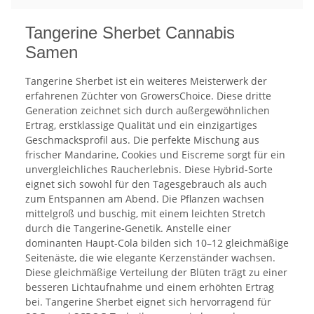
Tangerine Sherbet Cannabis
Samen
Tangerine Sherbet ist ein weiteres Meisterwerk der
erfahrenen Züchter von GrowersChoice. Diese dritte
Generation zeichnet sich durch außergewöhnlichen
Ertrag, erstklassige Qualität und ein einzigartiges
Geschmacksprofil aus. Die perfekte Mischung aus
frischer Mandarine, Cookies und Eiscreme sorgt für ein
unvergleichliches Raucherlebnis. Diese Hybrid-Sorte
eignet sich sowohl für den Tagesgebrauch als auch
zum Entspannen am Abend. Die Pflanzen wachsen
mittelgroß und buschig, mit einem leichten Stretch
durch die Tangerine-Genetik. Anstelle einer
dominanten Haupt-Cola bilden sich 10–12 gleichmäßige
Seitenäste, die wie elegante Kerzenständer wachsen.
Diese gleichmäßige Verteilung der Blüten trägt zu einer
besseren Lichtaufnahme und einem erhöhten Ertrag
bei. Tangerine Sherbet eignet sich hervorragend für