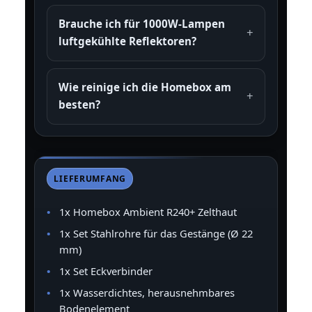
Brauche ich für 1000W-Lampen
luftgekühlte Reflektoren?
Wie reinige ich die Homebox am
besten?
LIEFERUMFANG
1x Homebox Ambient R240+ Zelthaut
1x Set Stahlrohre für das Gestänge (Ø 22
mm)
1x Set Eckverbinder
1x Wasserdichtes, herausnehmbares
Bodenelement