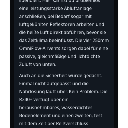
spendiert. Hier kannst du problemlos
eine leistungsstarke Abluftanlage
anschließen, bei Bedarf sogar mit
luftgekühlten Reflektoren arbeiten und
die heiße Luft direkt abführen, bevor sie
das Zeltklima beeinflusst. Die vier 250mm
OmniFlow-Airvents sorgen dabei für eine
passive, gleichmäßige und lichtdichte
Zuluft von unten.
Auch an die Sicherheit wurde gedacht.
Einmal nicht aufgepasst und die
Nährlösung läuft über. Kein Problem. Die
R240+ verfügt über ein
herausnehmbares, wasserdichtes
Bodenelement und einen zweiten, fest
mit dem Zelt per Reißverschluss