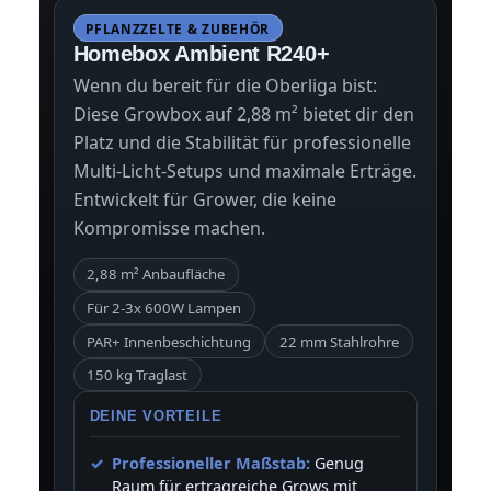
PFLANZZELTE & ZUBEHÖR
Homebox Ambient R240+
Wenn du bereit für die Oberliga bist:
Diese Growbox auf 2,88 m² bietet dir den
Platz und die Stabilität für professionelle
Multi-Licht-Setups und maximale Erträge.
Entwickelt für Grower, die keine
Kompromisse machen.
2,88 m² Anbaufläche
Für 2-3x 600W Lampen
PAR+ Innenbeschichtung
22 mm Stahlrohre
150 kg Traglast
DEINE VORTEILE
Professioneller Maßstab:
Genug
Raum für ertragreiche Grows mit