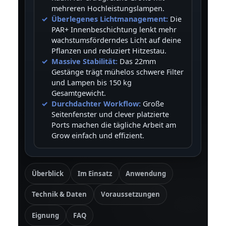
mehreren Hochleistungslampen.
Überlegenes Lichtmanagement:
Die
PAR+ Innenbeschichtung lenkt mehr
wachstumsförderndes Licht auf deine
Pflanzen und reduziert Hitzestau.
Massive Stabilität:
Das 22mm
Gestänge trägt mühelos schwere Filter
und Lampen bis 150 kg
Gesamtgewicht.
Durchdachter Workflow:
Große
Seitenfenster und clever platzierte
Ports machen die tägliche Arbeit am
Grow einfach und effizient.
Überblick
Im Einsatz
Anwendung
Technik & Daten
Voraussetzungen
Eignung
FAQ