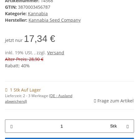
Artikelnummer:
14568
GTIN:
3870003456787
Kategorie:
Kannabia
Hersteller:
Kannabia Seed Company
17,34 €
jetzt nur
inkl. 19% USt. , zzgl.
Versand
Alter Preis: 28,90 €
Rabatt:
40%
1 Stk Auf Lager
Lieferzeit:
2 - 3 Werktage
(DE - Ausland
Frage zum Artikel
abweichend)
Stk