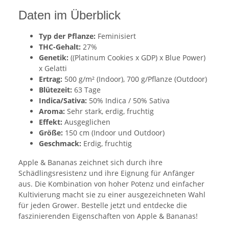
Daten im Überblick
Typ der Pflanze:
Feminisiert
THC-Gehalt:
27%
Genetik:
((Platinum Cookies x GDP) x Blue Power)
x Gelatti
Ertrag:
500 g/m² (Indoor), 700 g/Pflanze (Outdoor)
Blütezeit:
63 Tage
Indica/Sativa:
50% Indica / 50% Sativa
Aroma:
Sehr stark, erdig, fruchtig
Effekt:
Ausgeglichen
Größe:
150 cm (Indoor und Outdoor)
Geschmack:
Erdig, fruchtig
Apple & Bananas zeichnet sich durch ihre
Schädlingsresistenz und ihre Eignung für Anfänger
aus. Die Kombination von hoher Potenz und einfacher
Kultivierung macht sie zu einer ausgezeichneten Wahl
für jeden Grower. Bestelle jetzt und entdecke die
faszinierenden Eigenschaften von Apple & Bananas!