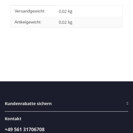
Produkteigenschaft
Wert
0,02 kg
Versandgewicht:
0,02
kg
Artikelgewicht:
Kundenrabatte sichern
Kontakt
+49 561 31706708