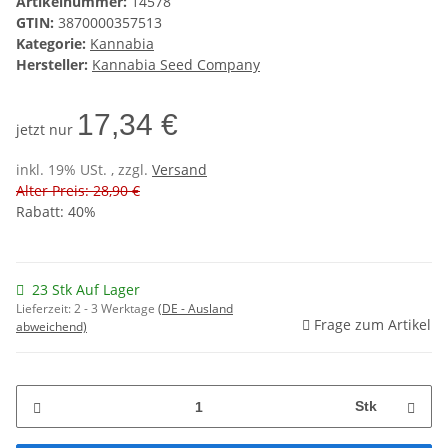
Artikelnummer:
14578
GTIN:
3870000357513
Kategorie:
Kannabia
Hersteller:
Kannabia Seed Company
17,34 €
jetzt nur
inkl. 19% USt. , zzgl.
Versand
Alter Preis: 28,90 €
Rabatt:
40%
23 Stk Auf Lager
Lieferzeit:
2 - 3 Werktage
(DE - Ausland
Frage zum Artikel
abweichend)
Stk