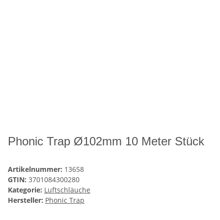
Phonic Trap Ø102mm 10 Meter Stück
Artikelnummer:
13658
GTIN:
3701084300280
Kategorie:
Luftschläuche
Hersteller:
Phonic Trap