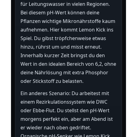
für Leitungswasser in vielen Regionen.
Bei diesem pH-Wert können deine
Pflanzen wichtige Mikronährstoffe kaum
aufnehmen. Hier kommt Lemon Kick ins
Spiel. Du gibst tröpfchenweise etwas
hinzu, rührst um und misst erneut.
Innerhalb kurzer Zeit bringst du den
Wert in den idealen Bereich von 6,2, ohne
deine Nährlösung mit extra Phosphor
oder Stickstoff zu belasten.
Ein anderes Szenario: Du arbeitest mit
einem Rezirkulationssystem wie DWC
oder Ebbe-Flut. Du stellst den pH-Wert
morgens perfekt ein, aber am Abend ist
er wieder nach oben gedriftet.
Organische pH-Senker wie Lemon Kick