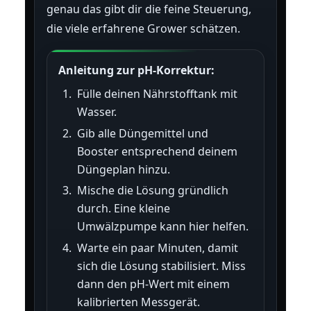
genau das gibt dir die feine Steuerung,
die viele erfahrene Grower schätzen.
Anleitung zur pH-Korrektur:
Fülle deinen Nährstofftank mit
Wasser.
Gib alle Düngemittel und
Booster entsprechend deinem
Düngeplan hinzu.
Mische die Lösung gründlich
durch. Eine kleine
Umwälzpumpe kann hier helfen.
Warte ein paar Minuten, damit
sich die Lösung stabilisiert. Miss
dann den pH-Wert mit einem
kalibrierten Messgerät.