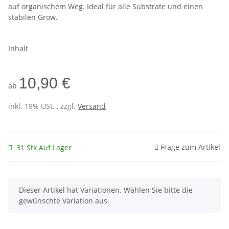
auf organischem Weg. Ideal für alle Substrate und einen
stabilen Grow.
Inhalt
10,90 €
ab
inkl. 19% USt. , zzgl.
Versand
Frage zum Artikel
31 Stk Auf Lager
x
Dieser Artikel hat Variationen. Wählen Sie bitte die
gewünschte Variation aus.