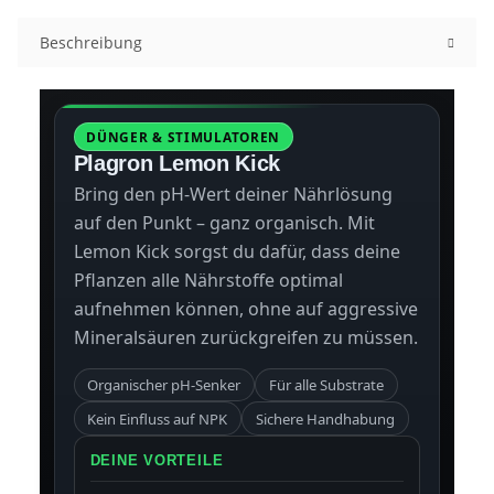
Beschreibung
DÜNGER & STIMULATOREN
Plagron Lemon Kick
Bring den pH-Wert deiner Nährlösung
auf den Punkt – ganz organisch. Mit
Lemon Kick sorgst du dafür, dass deine
Pflanzen alle Nährstoffe optimal
aufnehmen können, ohne auf aggressive
Mineralsäuren zurückgreifen zu müssen.
Organischer pH-Senker
Für alle Substrate
Kein Einfluss auf NPK
Sichere Handhabung
DEINE VORTEILE