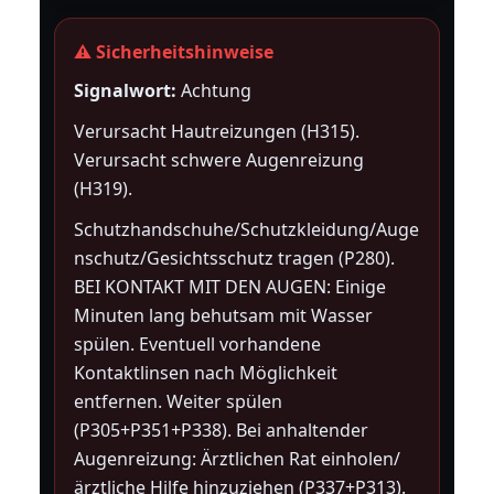
⚠️ Sicherheitshinweise
Signalwort:
Achtung
Verursacht Hautreizungen (H315).
Verursacht schwere Augenreizung
(H319).
Schutzhandschuhe/Schutzkleidung/Auge
nschutz/Gesichtsschutz tragen (P280).
BEI KONTAKT MIT DEN AUGEN: Einige
Minuten lang behutsam mit Wasser
spülen. Eventuell vorhandene
Kontaktlinsen nach Möglichkeit
entfernen. Weiter spülen
(P305+P351+P338). Bei anhaltender
Augenreizung: Ärztlichen Rat einholen/
ärztliche Hilfe hinzuziehen (P337+P313).