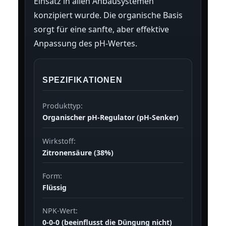
Einsatz in allen Anbausystemen
konzipiert wurde. Die organische Basis
sorgt für eine sanfte, aber effektive
Anpassung des pH-Wertes.
SPEZIFIKATIONEN
Produkttyp:
Organischer pH-Regulator (pH-Senker)
Wirkstoff:
Zitronensäure (38%)
Form:
Flüssig
NPK-Wert:
0-0-0 (beeinflusst die Düngung nicht)