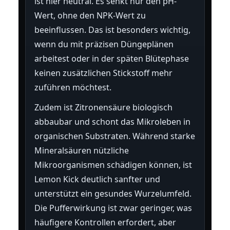
ist hier neutral. Es senkt nur den pH-
Wert, ohne den NPK-Wert zu
beeinflussen. Das ist besonders wichtig,
wenn du mit präzisen Düngeplänen
arbeitest oder in der späten Blütephase
keinen zusätzlichen Stickstoff mehr
zuführen möchtest.
Zudem ist Zitronensäure biologisch
abbaubar und schont das Mikroleben in
organischen Substraten. Während starke
Mineralsäuren nützliche
Mikroorganismen schädigen können, ist
Lemon Kick deutlich sanfter und
unterstützt ein gesundes Wurzelumfeld.
Die Pufferwirkung ist zwar geringer, was
häufigere Kontrollen erfordert, aber