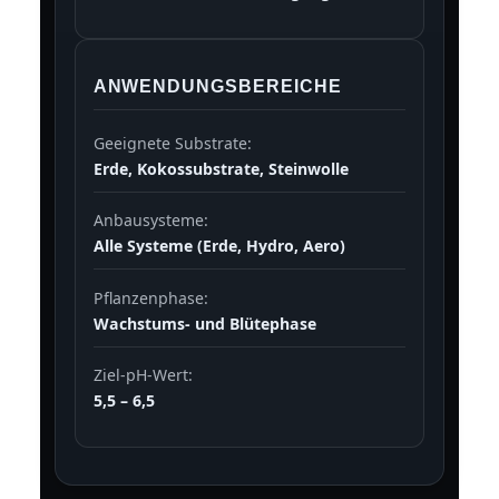
ANWENDUNGSBEREICHE
Geeignete Substrate:
Erde, Kokossubstrate, Steinwolle
Anbausysteme:
Alle Systeme (Erde, Hydro, Aero)
Pflanzenphase:
Wachstums- und Blütephase
Ziel-pH-Wert:
5,5 – 6,5