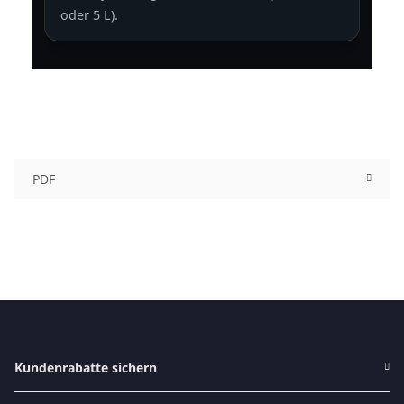
oder 5 L).
PDF
Kundenrabatte sichern