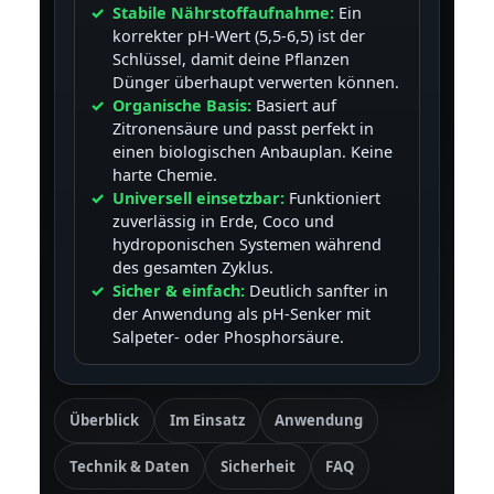
Stabile Nährstoffaufnahme:
Ein
korrekter pH-Wert (5,5-6,5) ist der
Schlüssel, damit deine Pflanzen
Dünger überhaupt verwerten können.
Organische Basis:
Basiert auf
Zitronensäure und passt perfekt in
einen biologischen Anbauplan. Keine
harte Chemie.
Universell einsetzbar:
Funktioniert
zuverlässig in Erde, Coco und
hydroponischen Systemen während
des gesamten Zyklus.
Sicher & einfach:
Deutlich sanfter in
der Anwendung als pH-Senker mit
Salpeter- oder Phosphorsäure.
Überblick
Im Einsatz
Anwendung
Technik & Daten
Sicherheit
FAQ