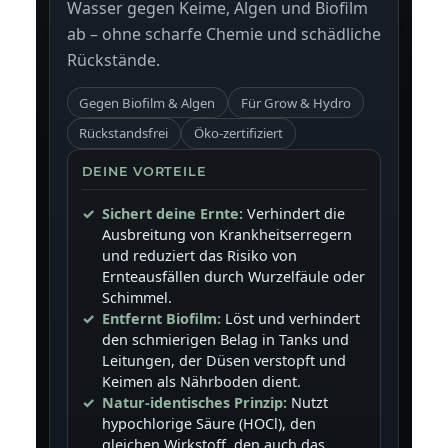
Wasser gegen Keime, Algen und Biofilm
ab – ohne scharfe Chemie und schädliche
Rückstände.
Gegen Biofilm & Algen
Für Grow & Hydro
Rückstandsfrei
Öko-zertifiziert
DEINE VORTEILE
Sichert deine Ernte:
Verhindert die
Ausbreitung von Krankheitserregern
und reduziert das Risiko von
Ernteausfällen durch Wurzelfäule oder
Schimmel.
Entfernt Biofilm:
Löst und verhindert
den schmierigen Belag in Tanks und
Leitungen, der Düsen verstopft und
Keimen als Nährboden dient.
Natur-identisches Prinzip:
Nutzt
hypochlorige Säure (HOCl), den
gleichen Wirkstoff, den auch das