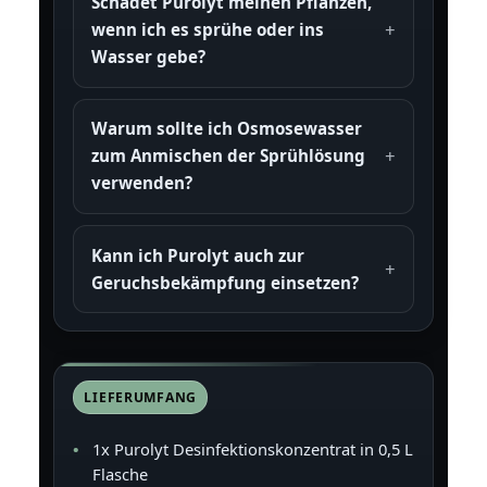
Schadet Purolyt meinen Pflanzen,
wenn ich es sprühe oder ins
Wasser gebe?
Warum sollte ich Osmosewasser
zum Anmischen der Sprühlösung
verwenden?
Kann ich Purolyt auch zur
Geruchsbekämpfung einsetzen?
LIEFERUMFANG
1x Purolyt Desinfektionskonzentrat in 0,5 L
Flasche