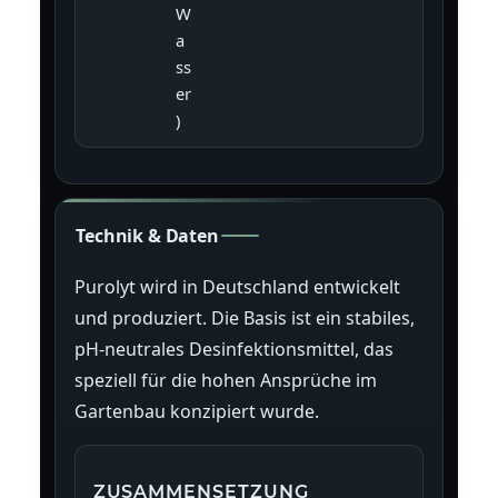
W
a
ss
er
)
Technik & Daten
Purolyt wird in Deutschland entwickelt
und produziert. Die Basis ist ein stabiles,
pH-neutrales Desinfektionsmittel, das
speziell für die hohen Ansprüche im
Gartenbau konzipiert wurde.
ZUSAMMENSETZUNG