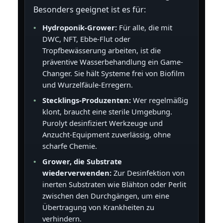
Besonders geeignet ist es für:
Hydroponik-Grower:
Für alle, die mit
DWC, NFT, Ebbe-Flut oder
Tropfbewässerung arbeiten, ist die
präventive Wasserbehandlung ein Game-
Changer. Sie hält Systeme frei von Biofilm
und Wurzelfäule-Erregern.
Stecklings-Produzenten:
Wer regelmäßig
klont, braucht eine sterile Umgebung.
Purolyt desinfiziert Werkzeuge und
Anzucht-Equipment zuverlässig, ohne
scharfe Chemie.
Grower, die Substrate
wiederverwenden:
Zur Desinfektion von
inerten Substraten wie Blähton oder Perlit
zwischen den Durchgängen, um eine
Übertragung von Krankheiten zu
verhindern.