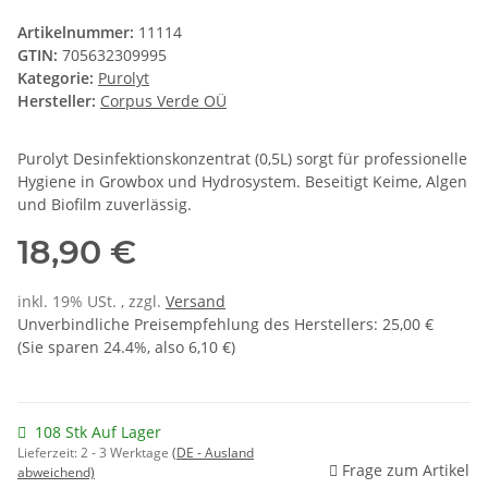
Artikelnummer:
11114
GTIN:
705632309995
Kategorie:
Purolyt
Hersteller:
Corpus Verde OÜ
Purolyt Desinfektionskonzentrat (0,5L) sorgt für professionelle
Hygiene in Growbox und Hydrosystem. Beseitigt Keime, Algen
und Biofilm zuverlässig.
18,90 €
inkl. 19% USt. , zzgl.
Versand
Unverbindliche Preisempfehlung des Herstellers
:
25,00 €
(Sie sparen
24.4%
, also
6,10 €
)
108 Stk Auf Lager
Lieferzeit:
2 - 3 Werktage
(DE - Ausland
Frage zum Artikel
abweichend)