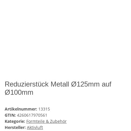
Reduzierstück Metall Ø125mm auf
Ø100mm
Artikelnummer:
13315
GTIN:
4260617970561
Kategorie:
Formteile & Zubehör
Hersteller:
Aktivluft