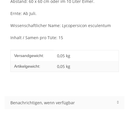
Abstand: 60 x 60 cm oder im 10 Liter Eimer.
Ernte: Ab Juli.
Wissenschaftlicher Name: Lycopersicon esculentum
Inhalt / Samen pro Tüte: 15
Produkteigenschaft
Wert
0,05 kg
Versandgewicht:
0,05
kg
Artikelgewicht:
Benachrichtigen, wenn verfügbar