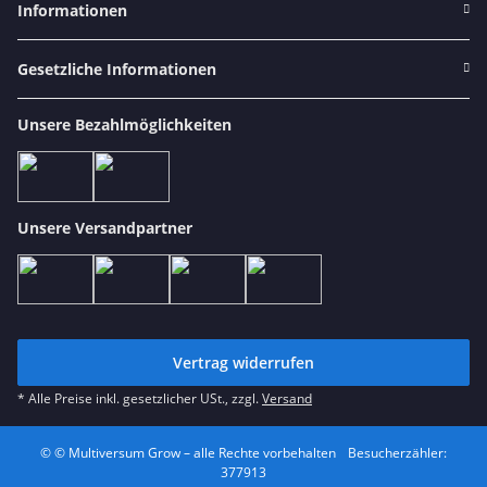
Informationen
Gesetzliche Informationen
Unsere Bezahlmöglichkeiten
Unsere Versandpartner
Vertrag widerrufen
* Alle Preise inkl. gesetzlicher USt., zzgl.
Versand
© © Multiversum Grow – alle Rechte vorbehalten
Besucherzähler:
377913