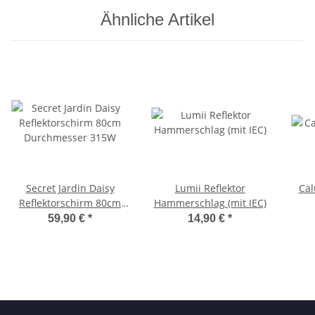
Ähnliche Artikel
Secret Jardin Daisy
Lumii Reflektor
Ca
Reflektorschirm 80cm
Hammerschlag (mit IEC)
Durchmesser 315W
59,90 €
*
14,90 €
*