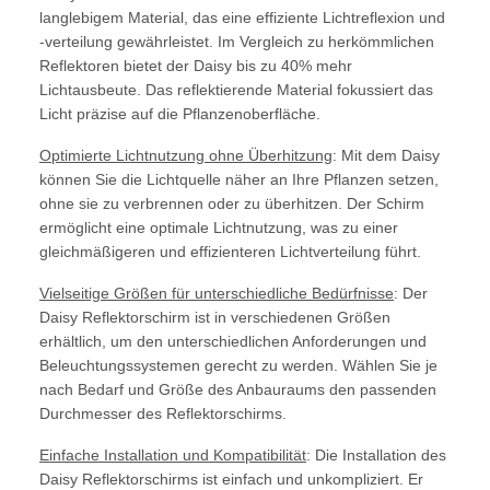
langlebigem Material, das eine effiziente Lichtreflexion und
-verteilung gewährleistet. Im Vergleich zu herkömmlichen
Reflektoren bietet der Daisy bis zu 40% mehr
Lichtausbeute. Das reflektierende Material fokussiert das
Licht präzise auf die Pflanzenoberfläche.
Optimierte Lichtnutzung ohne Überhitzung
: Mit dem Daisy
können Sie die Lichtquelle näher an Ihre Pflanzen setzen,
ohne sie zu verbrennen oder zu überhitzen. Der Schirm
ermöglicht eine optimale Lichtnutzung, was zu einer
gleichmäßigeren und effizienteren Lichtverteilung führt.
Vielseitige Größen für unterschiedliche Bedürfnisse
: Der
Daisy Reflektorschirm ist in verschiedenen Größen
erhältlich, um den unterschiedlichen Anforderungen und
Beleuchtungssystemen gerecht zu werden. Wählen Sie je
nach Bedarf und Größe des Anbauraums den passenden
Durchmesser des Reflektorschirms.
Einfache Installation und Kompatibilität
: Die Installation des
Daisy Reflektorschirms ist einfach und unkompliziert. Er