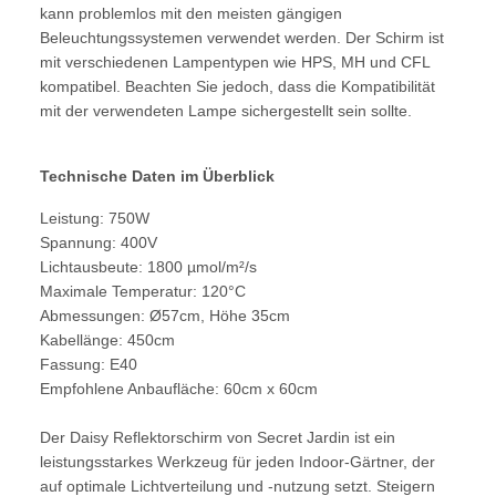
kann problemlos mit den meisten gängigen
Beleuchtungssystemen verwendet werden. Der Schirm ist
mit verschiedenen Lampentypen wie HPS, MH und CFL
kompatibel. Beachten Sie jedoch, dass die Kompatibilität
mit der verwendeten Lampe sichergestellt sein sollte.
Technische Daten im Überblick
Leistung: 750W
Spannung: 400V
Lichtausbeute: 1800 µmol/m²/s
Maximale Temperatur: 120°C
Abmessungen: Ø57cm, Höhe 35cm
Kabellänge: 450cm
Fassung: E40
Empfohlene Anbaufläche: 60cm x 60cm
Der Daisy Reflektorschirm von Secret Jardin ist ein
leistungsstarkes Werkzeug für jeden Indoor-Gärtner, der
auf optimale Lichtverteilung und -nutzung setzt. Steigern