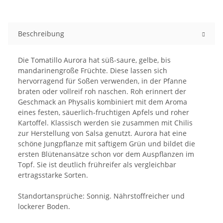
Beschreibung
Die Tomatillo Aurora hat süß-saure, gelbe, bis
mandarinengroße Früchte. Diese lassen sich
hervorragend für Soßen verwenden, in der Pfanne
braten oder vollreif roh naschen. Roh erinnert der
Geschmack an Physalis kombiniert mit dem Aroma
eines festen, säuerlich-fruchtigen Apfels und roher
Kartoffel. Klassisch werden sie zusammen mit Chilis
zur Herstellung von Salsa genutzt. Aurora hat eine
schöne Jungpflanze mit saftigem Grün und bildet die
ersten Blütenansätze schon vor dem Auspflanzen im
Topf. Sie ist deutlich frühreifer als vergleichbar
ertragsstarke Sorten.
Standortansprüche: Sonnig. Nährstoffreicher und
lockerer Boden.