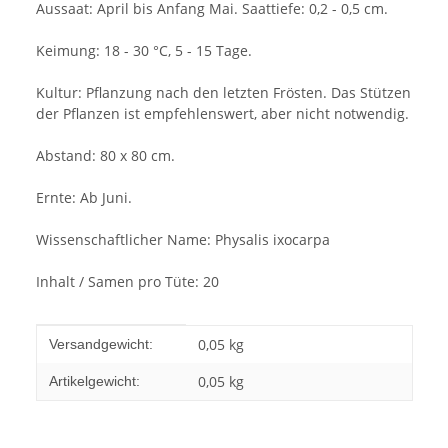
Aussaat: April bis Anfang Mai. Saattiefe: 0,2 - 0,5 cm.
Keimung: 18 - 30 °C, 5 - 15 Tage.
Kultur: Pflanzung nach den letzten Frösten. Das Stützen
der Pflanzen ist empfehlenswert, aber nicht notwendig.
Abstand: 80 x 80 cm.
Ernte: Ab Juni.
Wissenschaftlicher Name: Physalis ixocarpa
Inhalt / Samen pro Tüte: 20
Produkteigenschaft
Wert
0,05 kg
Versandgewicht:
0,05
kg
Artikelgewicht: